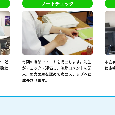
ノートチェック
け、
勉
毎回の授業でノートを提出します。先生
家庭
授業に
がチェック・評価し、激励コメントを記
に応
入。
努力の跡を認めて次のステップへと
成長させます
。