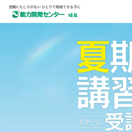
困難にたじろがない ひとりで勉強できる子に
岐阜