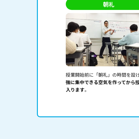
朝礼
授業開始前に「朝礼」の時間を設
強に集中できる空気を作ってから
入ります
。