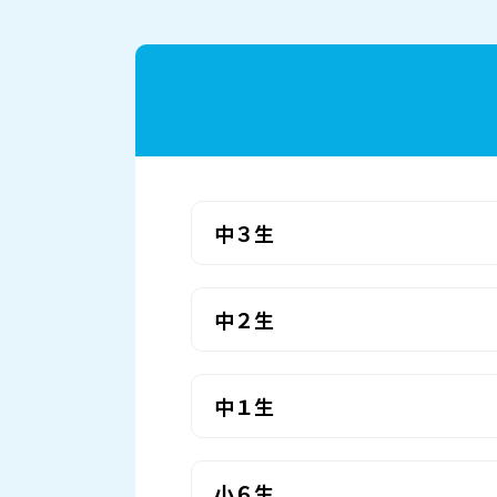
中３生
中２生
中１生
小６生