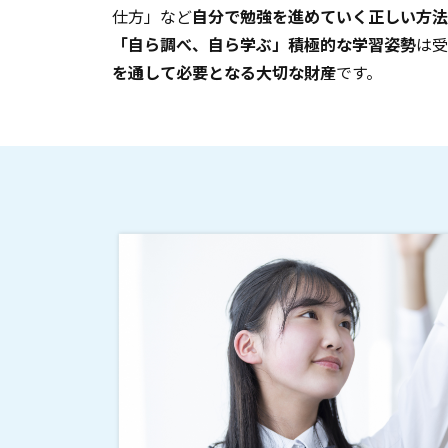
仕方」など
自分で勉強を進めていく正しい方法
「自ら調べ、自ら学ぶ」積極的な学習姿勢
は受
を通して必要となる大切な財産
です。