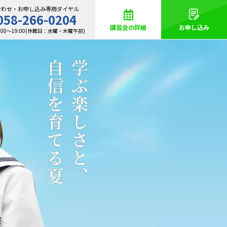
合わせ・お申し込み専用ダイヤル
058-266-0204
講習会の詳細
お申し込み
:00～19:00(休館日：水曜・木曜午前)