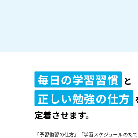
毎日の学習習慣
と
正しい勉強の仕方
定着させます。
「予習復習の仕方」「学習スケジュールのたて