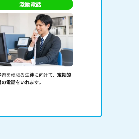
激励電話
学習を頑張る生徒に向けて、
定期的
援の電話をいれます
。