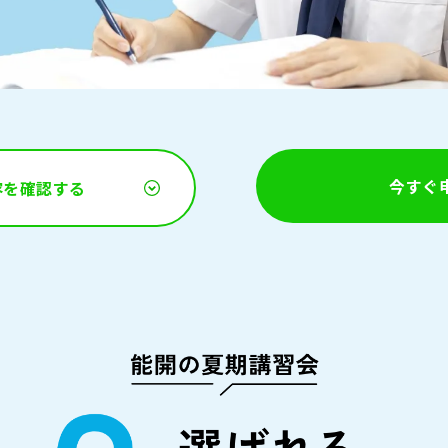
今すぐ
容を
確認する