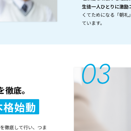
生徒一人ひとりに激励
くてためになる「朝礼
ています。
を徹底。
本格始動
を徹底して行い、つま