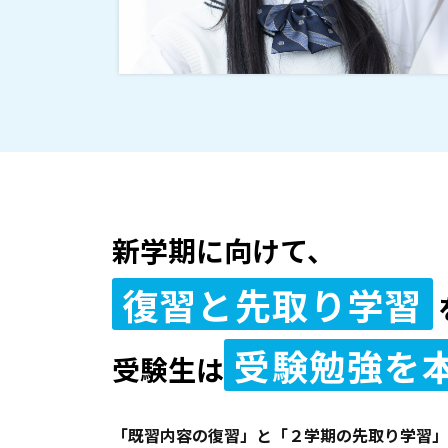
新学期に向けて、
復習と先取り学習
受験勉強を
受験生は
「既習内容の復習」と「２学期の先取り学習」