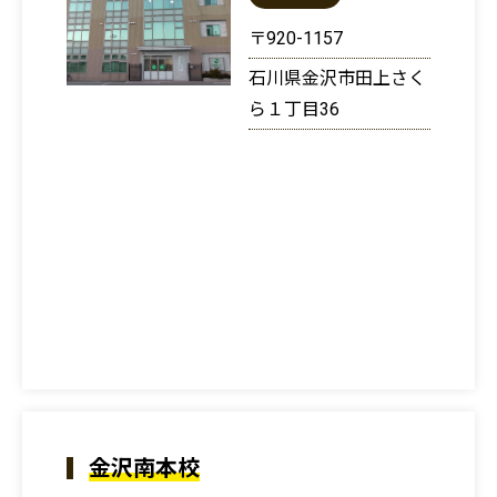
〒920-1157
石川県金沢市田上さく
ら１丁目36
金沢南本校