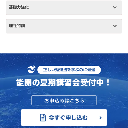
基礎力強化
理社特訓
正しい勉強法を学ぶのに最適
能開の
夏期講習会
受付中！