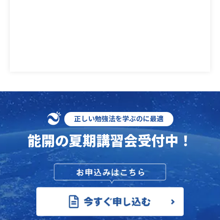
正しい勉強法を学ぶのに最適
能開の
夏期講習会
受付中！