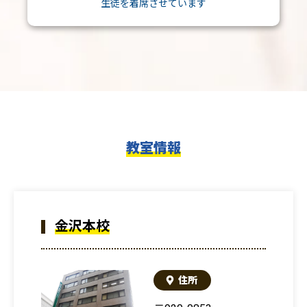
生徒を着席させています
教室情報
金沢本校
住所