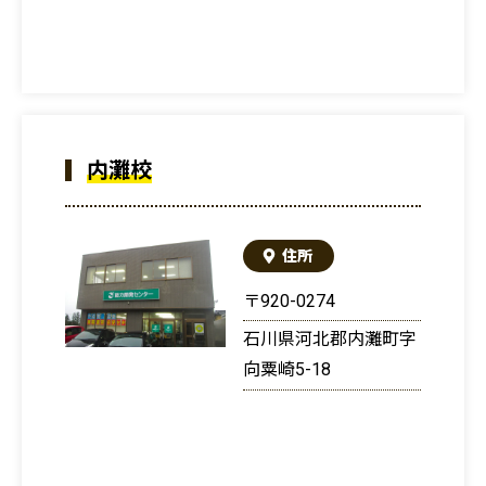
内灘校
住所
〒920-0274
石川県河北郡内灘町字
向粟崎5-18