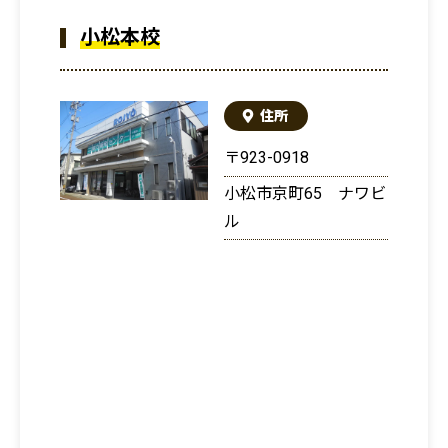
小松本校
住所
〒923-0918
小松市京町65 ナワビ
ル