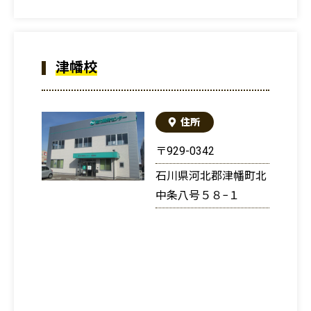
津幡校
住所
〒929-0342
石川県河北郡津幡町北
中条八号５８−１