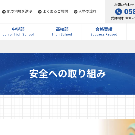
お問い合わせ
05
他の地域を選ぶ
よくあるご質問
入塾の流れ
受付時間10:00～
中学部
高校部
合格実績
Junior High School
High School
Success Record
安全への
取り組み