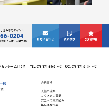
し込み専用ダイヤル
266-0204
お問い合わせ
資料請求
無料体験
0(休館日：水曜・木曜午前)
ドセンタービル19階
TEL: 078(371)1565（代）
FAX: 078(371)6134（代）
合格実績
一覧
本校
入塾の流れ
よくあるご質問
安全への取り組み
無料体験授業