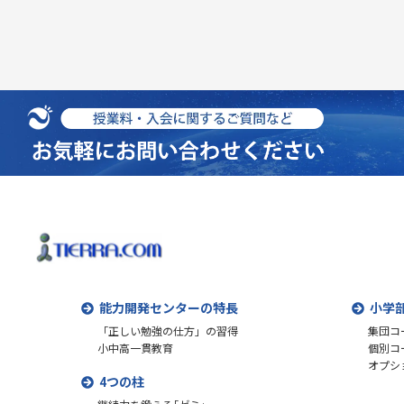
能力開発センターの特長
小学
「正しい勉強の仕方」の習得
集団コ
小中高一貫教育
個別コ
オプシ
4つの柱