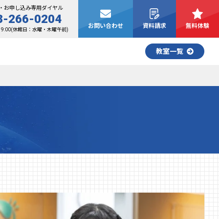
・お申し込み専用ダイヤル
8-266-0204
お問い合わせ
資料請求
無料体験
19:00(休館日：水曜・木曜午前)
教室一覧