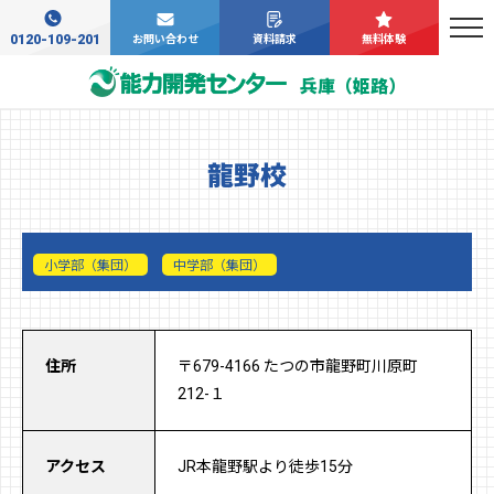
0120-109-201
お問い合わせ
資料請求
無料体験
兵庫（姫路）
龍野校
小学部（集団）
中学部（集団）
住所
〒679-4166 たつの市龍野町川原町
212-１
アクセス
JR本龍野駅より徒歩15分