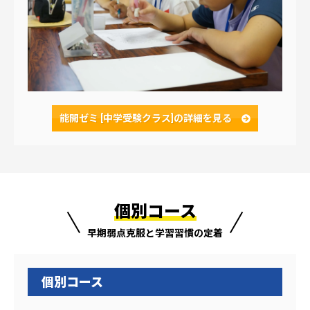
能開ゼミ [中学受験クラス]の
詳細を見る
個別コース
早期弱点克服と学習習慣の定着
個別コース