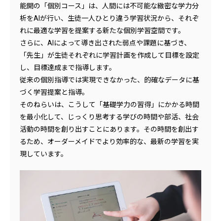
能開の「個別コース」は、人間には不可能な緻密な学力分
析をAIが行い、生徒一人ひとり違う学習状況から、それぞ
れに最適な学習を提案する新たな個別学習空間です。
さらに、AIによって導き出された弱点や課題に基づき、
「先生」が生徒それぞれに学習計画を作成して目標を設定
し、目標達成まで指導します。
従来の個別指導では実現できなかった、的確なデータに基
づく学習提案と指導。
そのねらいは、こうして「基礎学力の習得」にかかる時間
を最小化して、じっくり思考する学びの時間や部活、社会
活動の時間を創り出すことにあります。その時間を創出す
るため、オーダーメイドでより効率的な、最新の学習を実
現しています。