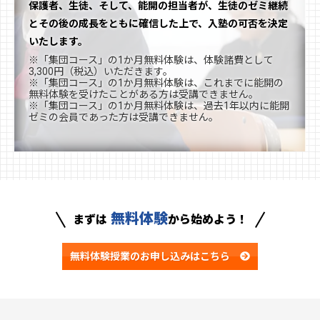
保護者、生徒、そして、能開の担当者が、生徒のゼミ継続
とその後の成長をともに確信した上で、入塾の可否を決定
いたします。
※「集団コース」の1か月無料体験は、体験諸費として
3,300円（税込）いただきます。
※「集団コース」の1か月無料体験は、これまでに能開の
無料体験を受けたことがある方は受講できません。
※「集団コース」の1か月無料体験は、過去1年以内に能開
ゼミの会員であった方は受講できません。
無料体験
まずは
から始めよう！
無料体験授業の
お申し込みはこちら