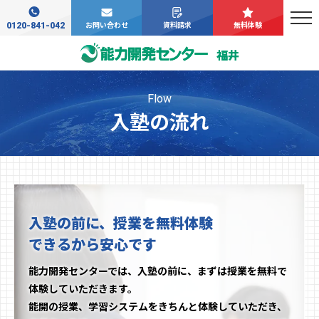
0120-841-042
お問い合わせ
資料請求
無料体験
福井
Flow
入塾の流れ
入塾の前に、授業を無料体験
できるから安心です
能力開発センターでは、入塾の前に、まずは授業を無料で
体験していただきます。
能開の授業、学習システムをきちんと体験していただき、