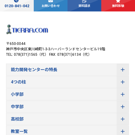
0120-841-042
お問い合わせ
資料請求
無料体験
〒650-0044
神戸市中央区東川崎町1-3-3
ハーバーランドセンタービル19階
TEL: 078(371)1565（代）
FAX: 078(371)6134（代）
能力開発センターの特長
4つの柱
小学部
中学部
高校部
教室一覧