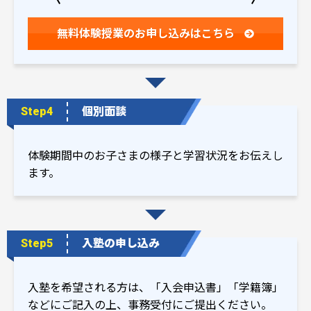
無料体験授業の
お申し込みはこちら
Step4
個別面談
体験期間中のお子さまの様子と学習状況をお伝えし
ます。
Step5
入塾の申し込み
入塾を希望される方は、「入会申込書」「学籍簿」
などにご記入の上、事務受付にご提出ください。