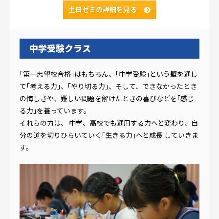
土日ゼミの
詳細を見る
中学受験クラス
｢第一志望校合格｣はもちろん、｢中学受験｣という壁を通し
て｢考える力｣、｢やり切る力｣、そして、できなかったとき
の悔しさや、難しい問題を解けたときの喜びなどを｢感じ
る力｣を養っています。
それらの力は、 中学、高校でも通用する力へと変わり、自
分の道を切りひらいていく｢生きる力｣へと成長 していきま
す。