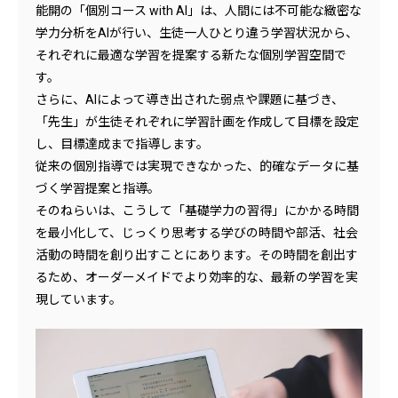
能開の「個別コース with AI」は、人間には不可能な緻密な
学力分析をAIが行い、生徒一人ひとり違う学習状況から、
それぞれに最適な学習を提案する新たな個別学習空間で
す。
さらに、AIによって導き出された弱点や課題に基づき、
「先生」が生徒それぞれに学習計画を作成して目標を設定
し、目標達成まで指導します。
従来の個別指導では実現できなかった、的確なデータに基
づく学習提案と指導。
そのねらいは、こうして「基礎学力の習得」にかかる時間
を最小化して、じっくり思考する学びの時間や部活、社会
活動の時間を創り出すことにあります。その時間を創出す
るため、オーダーメイドでより効率的な、最新の学習を実
現しています。