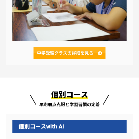
中学受験クラスの
詳細を見る
個別コース
早期弱点克服と学習習慣の定着
個別コースwith AI