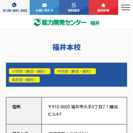
0120-841-042
お問い合わせ
資料請求
無料体験
福井
福井本校
小学部（集団・個別）
中学部（集団・個別）
高校部（個別）
住所
〒910-0005 福井市大手3丁目7-1 繊協
ビル4Ｆ