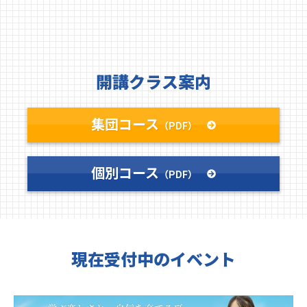
開講クラス案内
集団コース
（PDF）
個別コース
（PDF）
現在受付中のイベント