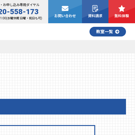
・お申し込み専用ダイヤル
20-558-173
お問い合わせ
資料請求
無料体験
21:00(水曜休館 日曜・祝日も可)
教室一覧