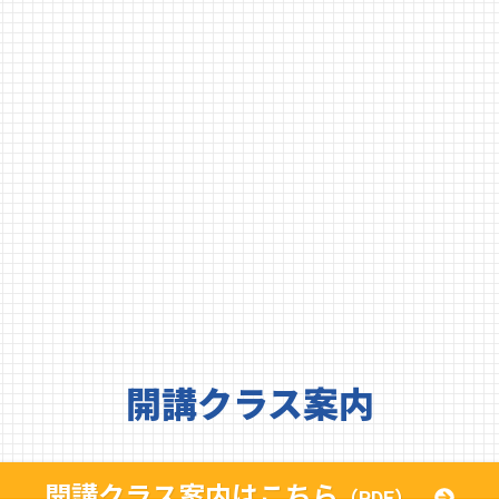
開講クラス案内
開講クラス案内はこちら
（PDF）