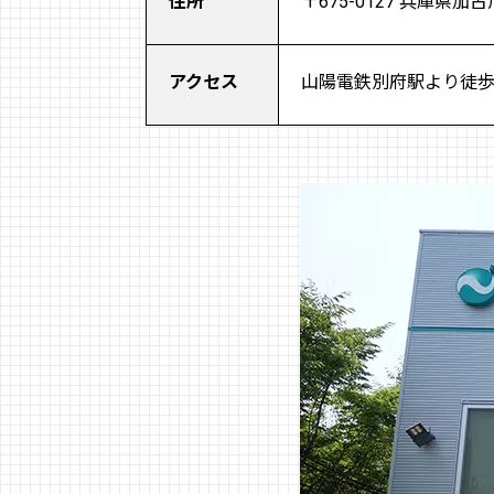
住所
〒675-0127 兵庫県加
アクセス
山陽電鉄別府駅より徒歩