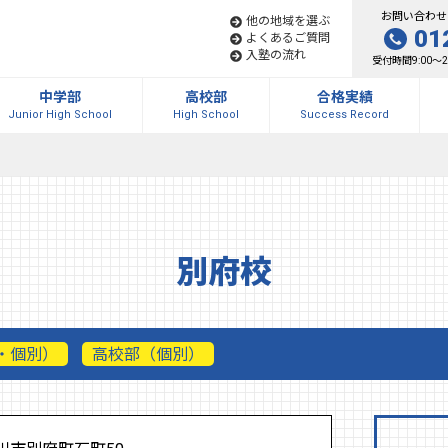
お問い合わせ
他の地域を選ぶ
01
よくあるご質問
入塾の流れ
受付時間9:00～
中学部
高校部
合格実績
Junior High School
High School
Success Record
別府校
・個別）
高校部（個別）