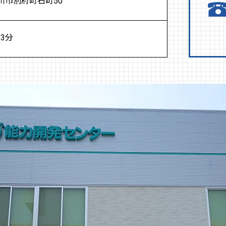
古川市別府町石町50
3分