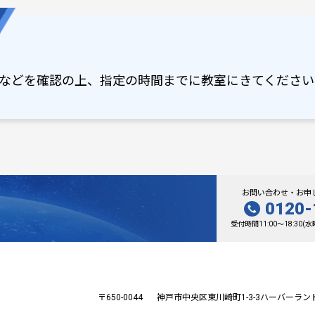
などを確認の上、指定の時間までに教室にきてください
お問い合わせ・お申
0120-
受付時間11:00～18:30
〒650-0044
神戸市中央区東川崎町1-3-3
ハーバーラン