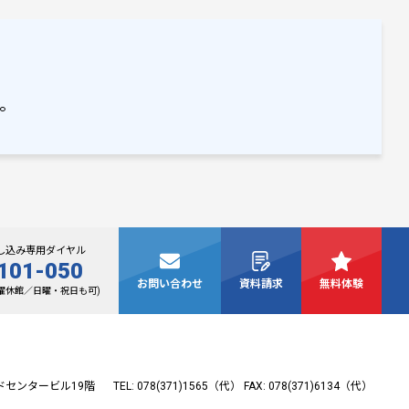
。
し込み専用ダイヤル
101-050
お問い合わせ
資料請求
無料体験
(水曜休館／日曜・祝日も可)
ドセンタービル19階
TEL: 078(371)1565（代）
FAX: 078(371)6134（代）