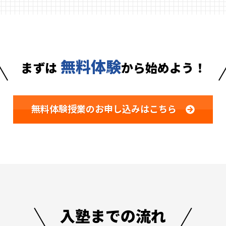
無料体験
まずは
から始めよう！
無料体験授業の
お申し込みはこちら
入塾までの
流れ