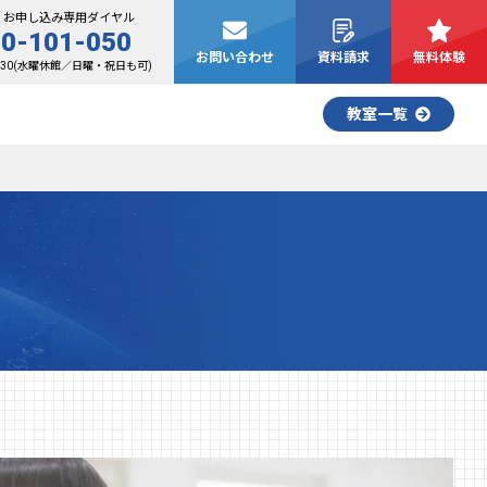
・お申し込み専用ダイヤル
0-101-050
お問い合わせ
資料請求
無料体験
8:30(水曜休館／日曜・祝日も可)
教室一覧