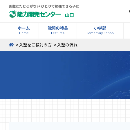
困難にたじろがない ひとりで勉強できる子に
山口
ホーム
能開の特長
小学部
Home
Features
Elementary School
>
>
入塾をご検討の方
入塾の流れ