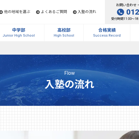
お問い合わせ
012
他の地域を選ぶ
よくあるご質問
入塾の流れ
受付時間11:00～1
中学部
高校部
合格実績
Junior High School
High School
Success Record
Flow
入塾の流れ