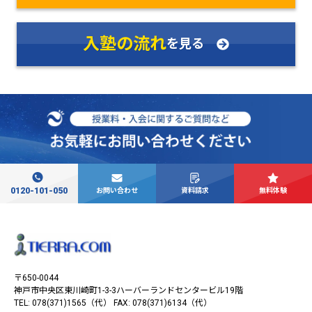
入塾の流れ
を見る
0120-101-050
お問い合わせ
資料請求
無料体験
〒650-0044
神戸市中央区東川崎町1-3-3
ハーバーランドセンタービル19階
TEL: 078(371)1565（代）
FAX: 078(371)6134（代）