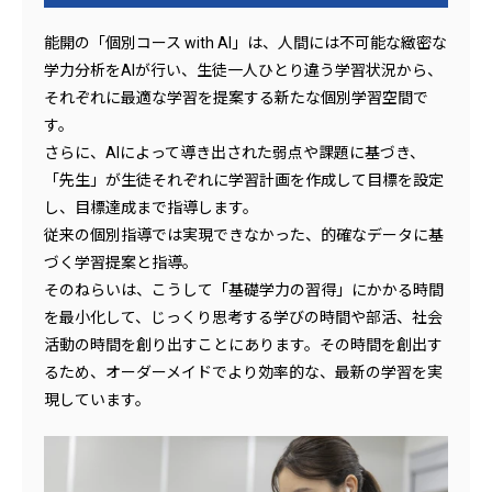
能開の「個別コース with AI」は、人間には不可能な緻密な
学力分析をAIが行い、生徒一人ひとり違う学習状況から、
それぞれに最適な学習を提案する新たな個別学習空間で
す。
さらに、AIによって導き出された弱点や課題に基づき、
「先生」が生徒それぞれに学習計画を作成して目標を設定
し、目標達成まで指導します。
従来の個別指導では実現できなかった、的確なデータに基
づく学習提案と指導。
そのねらいは、こうして「基礎学力の習得」にかかる時間
を最小化して、じっくり思考する学びの時間や部活、社会
活動の時間を創り出すことにあります。その時間を創出す
るため、オーダーメイドでより効率的な、最新の学習を実
現しています。