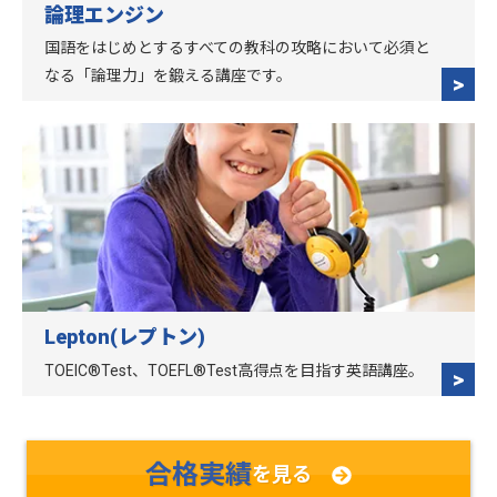
論理エンジン
国語をはじめとするすべての教科の攻略において必須と
なる「論理力」を鍛える講座です。
Lepton(レプトン)
TOEIC®Test、TOEFL®Test高得点を目指す英語講座。
合格実績
を見る