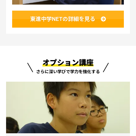
東進中学NETの
詳細を見る
オプション講座
さらに深い学びで学力を強化する