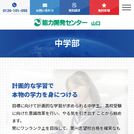
0120-101-050
お問い合わせ
資料請求
無料体験
山口
中学部
計画的な学習で
本物の学力を身につける
目標に向けて計画的な学習が求められる中学生。 高校受験
に向けた意識改革を行い、やる気を引き出す ことから始め
ます。
常にワンランク上を目指して、第一志望校合格を確実なも