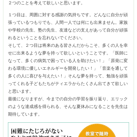
２つのことを考えて欲しいと思います。
１つ目は、周囲に対する感謝の気持ちです。どんなに自分が頑
張っているつもりでも、人間一人では何にも出来ません。家族
や学校の先生、塾の先生、友達などの支えがあって自分が頑張
れるということを忘れないでください。
そして、２つ目は将来のある皆さんだからこそ、多くの人を幸
せに出来るような夢を持って欲しいということです。「医師に
なって、多くの病気で困っている人を助けたい！」「原発に変
わる環境に優しいエネルギーを開発したい！」「音楽を通して
多くの人に喜びを与えたい！」そんな夢を持って、勉強を頑張
ってくれる子どもたちがティエラからたくさん出てきて欲しい
と思います。
最後になりますが、今までの自分の学習を振り返り、エリック
のような達成感を得られる、そんな夏休みになることを先生は
期待しています。