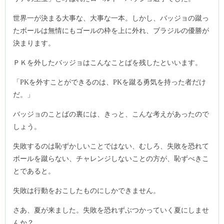
世界一が決まる大事な、大事な一本。しかし、バッジョの蹴っ
たボールは無情にもゴールの枠を上に外れ、ブラジルの優勝が
決まります。
ＰＫを外したバッジョはこんなことばを残したといいます。
「
を外すことができるのは、
を蹴る勇気を持った者だけ
PK
PK
だ。」
バッジョのことばの裏には、きっと、こんな考えがあったので
しょう。
失敗するのは恥ずかしいことではない、むしろ、失敗を恐れて
ボールを蹴らない、チャレンジしないことの方が、恥ずべきこ
とであると。
失敗は行動をおこしたものにしかできません。
さあ、夏が来ました。失敗を恐れずぶつかっていく夏にしませ
んか？