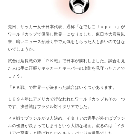
先日、サッカー女子日本代表、通称「なでしこＪａｐａｎ」が
ワールドカップで優勝し世界一になりました。東日本大震災以
来、暗いニュースが続く中で元気をもらった人も多いのではな
いでしょうか。
試合は延長戦の末「ＰＫ戦」で日本が勝利しました。試合を見
た人は手に汗握りキッカーとキーパーの攻防を見守ったことで
しょう。
「ＰＫ戦」で世界一が決まった試合はいくつかあります。
１９９４年にアメリカで行なわれたワールドカップもその一つ
です。決勝戦はブラジル対イタリアでした。
ＰＫ戦でブラジルが３人決め、イタリアの選手が外せばブラジ
ルの優勝が決まってしまうという大切な場面。蹴るのは「イタ
リアの至宝」と呼ばれたロベルト・バッジョ選手でした。