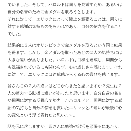
でいました。そして、ハロルドは周りを見返すため、あるいは
自分の名誉のために金メダルを取ろうとします。
それに対して、エリックにとって陸上を頑張ることは、周りに
対する感謝の気持ちのあらわれであり、自分の信念を守ること
でした。
結果的に２人はオリンピックで金メダルを取るという同じ結果
を得ます。しかし、金メダルを取ったあとの２人の気持ちには
大きな違いがありました。ハロルドは目標を達成し、周囲から
も祝福されているにも関わらず、心の虚しさを感じます。それ
に対して、エリックには達成感からくる心の喜びを感じます。
皆さんこの２人の違いはどこからきたと思いますか？先生は２
人の努力する動機に違いがあったと思います。自分自身の名誉
や周囲に対する反骨心で努力したハロルドと、周囲に対する感
謝の気持ちと自分の信念を貫いたエリックとの違いが最後に心
の変化という形で表れたと思います。
話を元に戻しますが、皆さんに勉強や部活を頑張るにあたり、