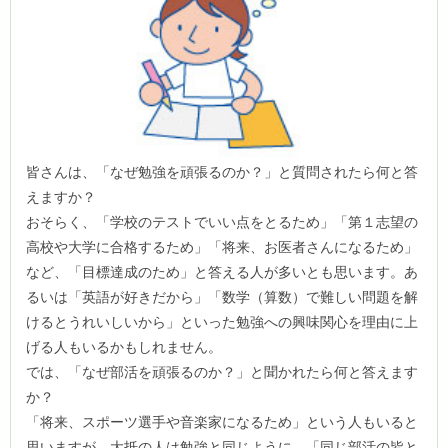
皆さんは、「なぜ勉強を頑張るのか？」と質問されたら何と答
えますか？
おそらく、「学校のテストでいい点をとるため」「第１志望の
高校や大学に合格するため」「将来、お医者さんになるため」
など、「目標達成のため」と答える人が多いとも思います。あ
るいは「英語が好きだから」「数学（算数）で難しい問題を解
けるとうれいしいから」といった勉強への興味関心を理由に上
げる人もいるかもしれません。
では、「なぜ部活を頑張るのか？」と聞かれたら何と答えます
か？
「将来、スポーツ選手や音楽家になるため」という人もいると
思いますが、大抵の人は勉強と同じように、「同じ部活の皆と