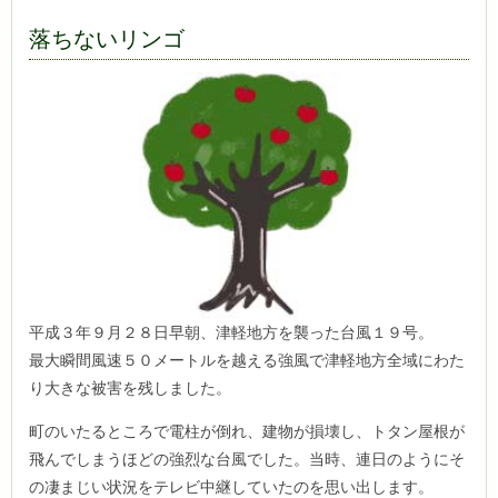
落ちないリンゴ
平成３年９月２８日早朝、津軽地方を襲った台風１９号。
最大瞬間風速５０メートルを越える強風で津軽地方全域にわた
り大きな被害を残しました。
町のいたるところで電柱が倒れ、建物が損壊し、トタン屋根が
飛んでしまうほどの強烈な台風でした。当時、連日のようにそ
の凄まじい状況をテレビ中継していたのを思い出します。