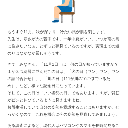
もうすぐ11月。秋が深まり、冷たい風が肌を刺します。
先生は、寒さが大の苦手です。一年中夏がいい。いつか南の島
に住みたいなぁ、とずっと夢見ているのですが、実現までの道
のりはなかなか厳しそうです。
さて、みなさん。「11月1日」は、何の日か知っていますか？
１が３つ綺麗に並んだこの日は、「犬の日（ワン、ワン、ワン
の語呂合わせ）」、「川の日（111が川の字に似ているた
め）」など、様々な記念日になっています。
そして、この日は「いい姿勢の日」でもあります。１が、背筋
がピンと伸びているように見えますよね。
普段生活していて自分の姿勢を意識することはありますか。せ
っかくなので、これを機会に今の姿勢を見直してみましょう。
ある調査によると、現代人はパソコンやスマホを長時間見るこ