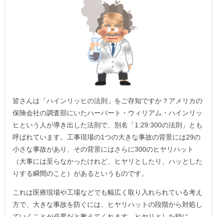
皆さんは「ハインリッヒの法則」をご存知ですか？アメリカの
保険会社の調査部にいたハーバート・ウィリアム・ハインリッ
ヒという人が導き出した法則で、別名「1:29:300の法則」とも
呼ばれています。工事現場の1つの大きな事故の背景には29の
小さな事故があり、その背景にはさらに300のヒヤリハット
（大事には至らなかったけれど、ヒヤリとしたり、ハッとした
りする瞬間のこと）があるというものです。
これは医療現場や工場などでも幅広く取り入れられている考え
方で、大きな事故を防ぐには、ヒヤリハットの段階から対処し
ていくことが必要だと教えてくれます。ヒヤリとした時に、