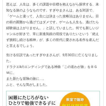
思えば、人生は、多くの課題や目標を抱えながら探求する、未
知なる旅のようなものです。すぎやまさんは、ある対談で、
「ゲームと違って、人生には決まった攻略法はありません。目
の前の困難から逃げてはダメです。ゲームも人生も、逃げたら
経験値は上がりません。」と話していました。何でも新しいジ
ャンルが好きで、常に新進気鋭の現役でありたいという「絶え
ず挑戦し続ける精神」が、多くの世代に愛される名作を産んだ
と言えるでしょう。
生ける伝説であったすぎやまさんが、9月30日に亡くなりまし
た。
ドラクエⅡのエンディングである神曲「この道わが旅」をＢＧ
Ｍに、
また新たな冒険の旅に…。
ふと、そんな気がしました。