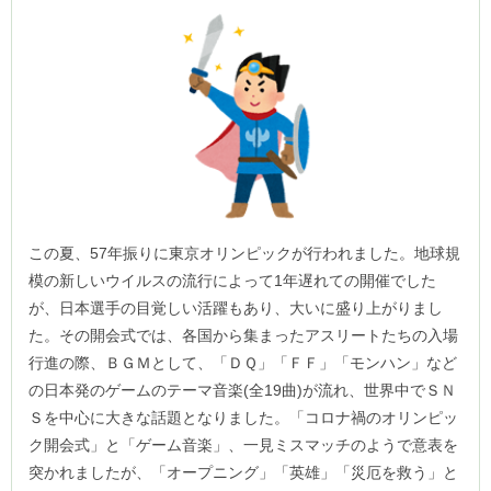
この夏、57年振りに東京オリンピックが行われました。地球規
模の新しいウイルスの流行によって1年遅れての開催でした
が、日本選手の目覚しい活躍もあり、大いに盛り上がりまし
た。その開会式では、各国から集まったアスリートたちの入場
行進の際、ＢＧＭとして、「ＤＱ」「ＦＦ」「モンハン」など
の日本発のゲームのテーマ音楽(全19曲)が流れ、世界中でＳＮ
Ｓを中心に大きな話題となりました。「コロナ禍のオリンピッ
ク開会式」と「ゲーム音楽」、一見ミスマッチのようで意表を
突かれましたが、「オープニング」「英雄」「災厄を救う」と