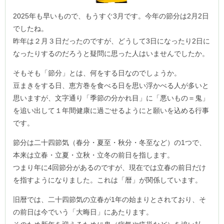
2025年も早いもので、もうすぐ3月です。今年の節分は2月2日
でしたね。
昨年は２月３日だったのですが、どうして3日になったり2日に
なったりするのだろうと疑問に思った人はいませんでしたか。
そもそも「節分」とは、何をする日なのでしょうか。
豆まきをする日、恵方巻を食べる日を思い浮かべる人が多いと
思いますが、文字通り「季節の分かれ目」に「悪いもの＝鬼」
を追い出して１年間健康に過ごせるようにと願いを込める行事
です。
節分は二十四節気（春分・夏至・秋分・冬至など）の1つで、
本来は立春・立夏・立秋・立冬の前日を指します。
つまり年に4回節分があるのですが、現在では立春の前日だけ
を指すようになりました。これは「暦」が関係しています。
旧暦では、二十四節気の立春が1年の始まりとされており、そ
の前日は今でいう「大晦日」にあたります。