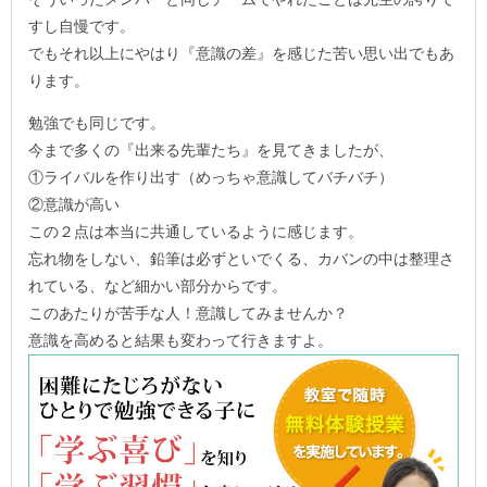
すし自慢です。
でもそれ以上にやはり『意識の差』を感じた苦い思い出でもあ
ります。
勉強でも同じです。
今まで多くの『出来る先輩たち』を見てきましたが、
①ライバルを作り出す（めっちゃ意識してバチバチ）
②意識が高い
この２点は本当に共通しているように感じます。
忘れ物をしない、鉛筆は必ずといでくる、カバンの中は整理さ
れている、など細かい部分からです。
このあたりが苦手な人！意識してみませんか？
意識を高めると結果も変わって行きますよ。