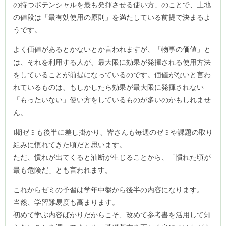
の持つポテンシャルを最も発揮させる使い方」のことで、土地
の値段は「最有効使用の原則」を満たしている前提で決まるよ
うです。
よく価値があるとかないとか言われますが、「物事の価値」と
は、それを利用する人が、最大限に効果が発揮される使用方法
をしていることが前提になっているのです。価値がないと言わ
れているものは、もしかしたら効果が最大限に発揮されない
「もったいない」使い方をしているものが多いのかもしれませ
ん。
Ⅰ期ゼミも後半に差し掛かり、皆さんも毎週のゼミや課題の取り
組みに慣れてきた頃だと思います。
ただ、慣れが出てくると油断が生じることから、「慣れた頃が
最も危険だ」とも言われます。
これからゼミの予習は学年中盤から後半の内容になります。
当然、学習難易度も高まります。
初めて学ぶ内容ばかりだからこそ、改めて参考書を活用して知