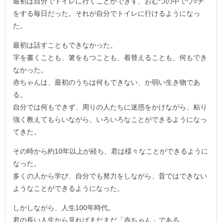
最初は自分でトイレに行くことができず、おむつの中でウ○チ
をする毎日だった。それが自分でトイレに行けるようになっ
た。
最初は話すこともできなかった。
字を書くことも、箸をもつことも、着替えることも、何もでき
なかった。
赤ちゃんは、最初のうちは何もできない、か弱い生き物であ
る。
自分では何もできず、周りの人たちに迷惑をかけながら、粘り
強く教えてもらいながら、いろいろなことができるようになっ
てきた。
その時から約10年以上が経ち、君は様々なことができるように
なった。
多くの人から学び、自分でも努力をしながら、昔ではできない
ようなことができるようになった。
しかしながら、人生100年時代。
君の長い人生から見ればまだまだ「赤ちゃん」である。