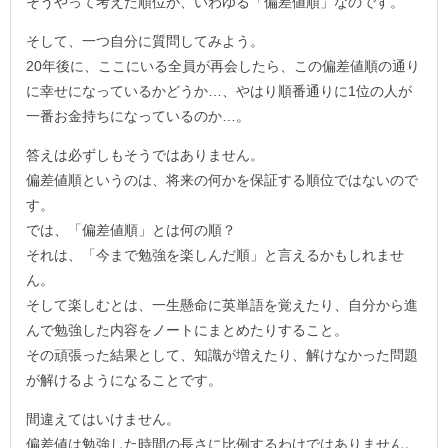
そうやって考えた順位が、いわゆる「偏差値順」なのです。
そして、一つ自分に質問してみよう。
20年後に、ここにいる全員が再会したら、この偏差値順の通り
に幸せになっているかどうか…、やはり順番通りに1位の人が
一番お金持ちになっているのか…。
答えは必ずしもそうではありません。
偏差値順というのは、将来の何かを保証する順位ではないので
す。
では、「偏差値順」とは何の順？
それは、「今まで勉強を楽しんだ順」と言えるかもしれませ
ん。
そして楽しむとは、一生懸命に英単語を覚えたり、自分から進
んで勉強した内容をノートにまとめたりすること。
その頑張った結果として、知識が増えたり、解けなかった問題
が解けるようになることです。
間違えてはいけません。
偏差値は勉強した時間の長さに比例するわけではありません。