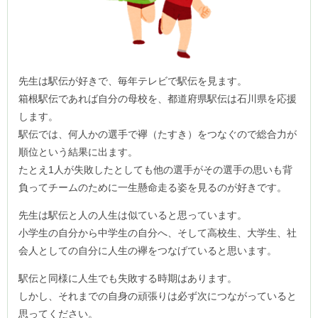
先生は駅伝が好きで、毎年テレビで駅伝を見ます。
箱根駅伝であれば自分の母校を、都道府県駅伝は石川県を応援
します。
駅伝では、何人かの選手で襷（たすき）をつなぐので総合力が
順位という結果に出ます。
たとえ1人が失敗したとしても他の選手がその選手の思いも背
負ってチームのために一生懸命走る姿を見るのが好きです。
先生は駅伝と人の人生は似ていると思っています。
小学生の自分から中学生の自分へ、そして高校生、大学生、社
会人としての自分に人生の襷をつなげていると思います。
駅伝と同様に人生でも失敗する時期はあります。
しかし、それまでの自身の頑張りは必ず次につながっていると
思ってください。