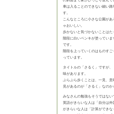
の斜面まで家がびっしり並んで
車は入ることのできない細い路
す。
こんなところに小さな公園があ
ゃおいしい。
歩かないと気づかないことはた
階段に白いペンキが塗っていま
です。
階段を上っていくのはものすご
っています。
タイトルの「さるく」ですが、
味があります。
ぶらぶら歩くことは、一見、意
見があるのが「さるく」なのか
みなさんの勉強もそうではない
英語がきらいな人は「自分は外
がきらいな人は「計算ができな