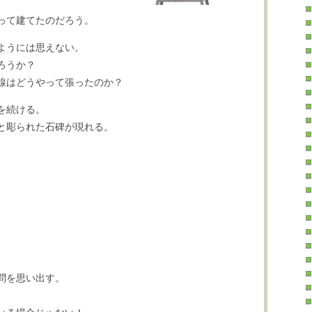
って建てたのだろう。
ようには思えない。
ろうか？
線はどうやって張ったのか？
を続ける。
と彫られた石碑が現れる。
問を思い出す。