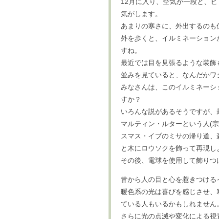
12月に入り、空気が一段と、
気がします。
あまりの寒さに、外出するのも
外を歩くと、イルミネーション
すね。
最近では目を見張るような装飾
並みを見ていると、なんだかワ
みなさんは、このイルミネーシ
すか？
いろんな説があるそうですが、
マルティン・ルターという人(
スマス・イブのミサの帰り道、
と木にロウソクを飾って再現し
その後、電球を使用して飾りつ
昔から人の目と心を惹きつける
暖色系の光は喜びを感じさせ、
ている人もいるかもしれません
さらに光の点滅や変化による視