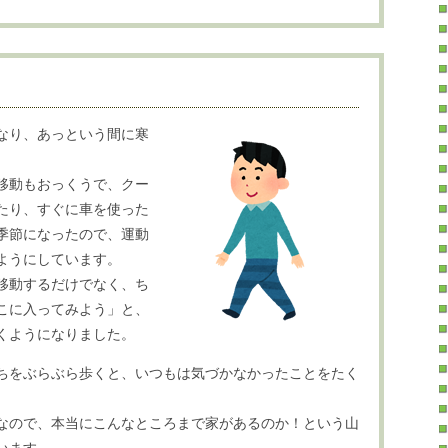
なり、あっという間に寒
移動もおっくうで、クー
たり、すぐに車を使った
季節になったので、運動
ようにしています。
移動するだけでなく、ち
こに入ってみよう」と、
くようになりました。
ちをぶらぶら歩くと、いつもは気づかなかったことをたく
なので、本当にこんなところまで家があるのか！という山