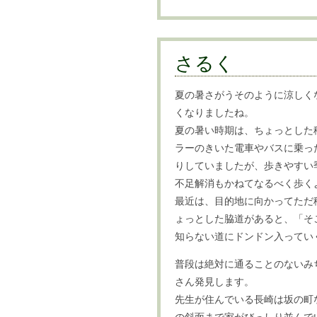
さるく
夏の暑さがうそのように涼しく
くなりましたね。
夏の暑い時期は、ちょっとした
ラーのきいた電車やバスに乗っ
りしていましたが、歩きやすい
不足解消もかねてなるべく歩く
最近は、目的地に向かってただ
ょっとした脇道があると、「そ
知らない道にドンドン入ってい
普段は絶対に通ることのないみ
さん発見します。
先生が住んでいる長崎は坂の町