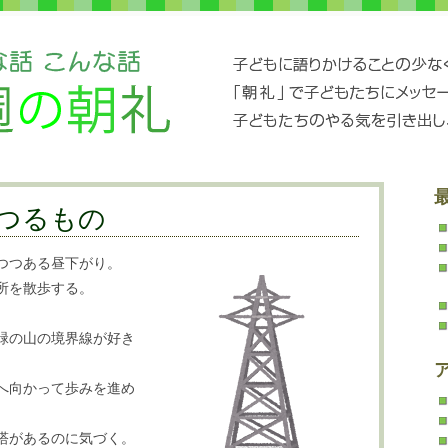
つるもの
つつある昼下がり。
所を散歩する。
緑の山の境界線が好き
へ向かって歩みを進め
塔があるのに気づく。