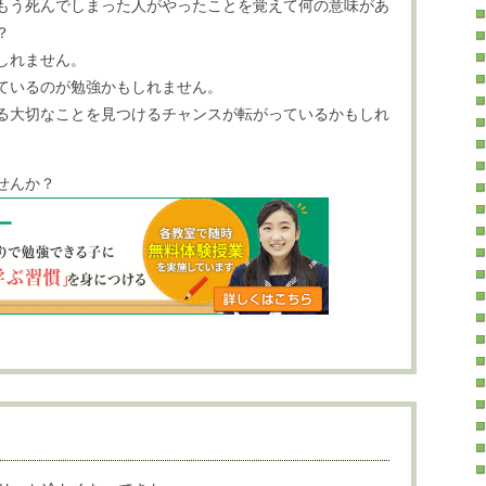
もう死んでしまった人がやったことを覚えて何の意味があ
？
しれません。
ているのが勉強かもしれません。
る大切なことを見つけるチャンスが転がっているかもしれ
せんか？