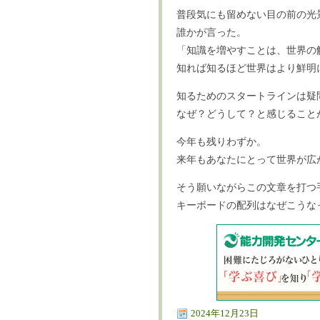
普段気にも留めない目の前の光
誰かが言った。
「知識を増やすことは、世界の
知れば知るほど世界はより鮮明
知るためのスタートラインは疑
なぜ？どうして？と感じること
今年も残りわずか。
来年もあなたにとって世界が広
そう願いながらこの文章を打つ
キーボードの配列はなぜこうな
2024年12月23日