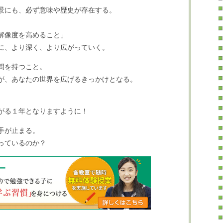
景にも、必ず意味や歴史が存在する。
解像度を高めること」
に、より深く、より広がっていく。
問を持つこと。
が、あなたの世界を広げるきっかけとなる。
がる１年となりますように！
手が止まる。
っているのか？