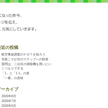
最近の投稿
航空事故調査のナゼ？を知ろう
失敗こそが次のステップへの財産
質問は、二台目の掃除機を買いにい
くつもりでする
「1」と「1.1」の差
「一番」の意味
アーカイブ
2026年8月
2026年7月
2026年6月