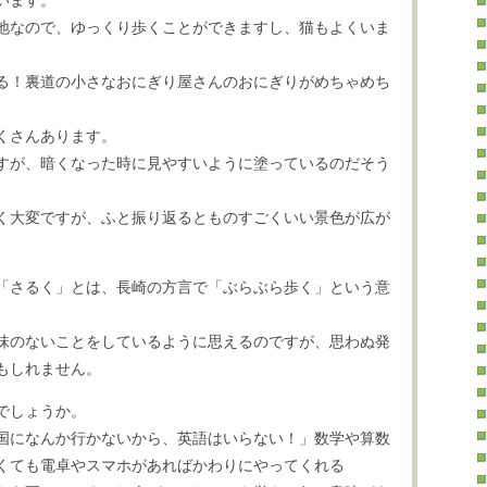
います。
地なので、ゆっくり歩くことができますし、猫もよくいま
る！裏道の小さなおにぎり屋さんのおにぎりがめちゃめち
くさんあります。
すが、暗くなった時に見やすいように塗っているのだそう
く大変ですが、ふと振り返るとものすごくいい景色が広が
「さるく」とは、長崎の方言で「ぶらぶら歩く」という意
味のないことをしているように思えるのですが、思わぬ発
もしれません。
でしょうか。
国になんか行かないから、英語はいらない！」数学や算数
くても電卓やスマホがあればかわりにやってくれる