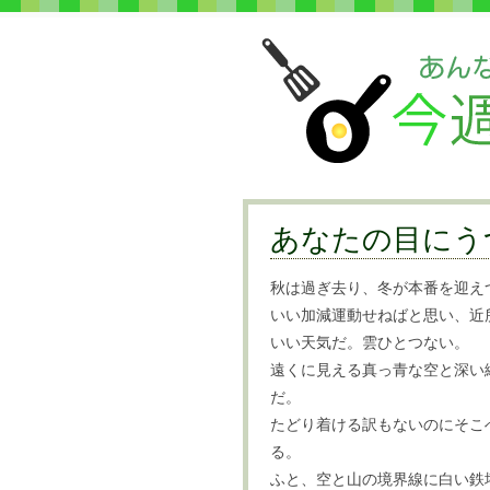
あなたの目にう
秋は過ぎ去り、冬が本番を迎え
いい加減運動せねばと思い、近
いい天気だ。雲ひとつない。
遠くに見える真っ青な空と深い
だ。
たどり着ける訳もないのにそこ
る。
ふと、空と山の境界線に白い鉄