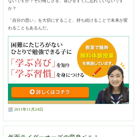
ないですか？その悔しさを、喜びをすぐに忘れていないです
か？
「自分の思い」を大切にすること、持ち続けることで未来が変
わることもあるんだ。
2011年11月24日