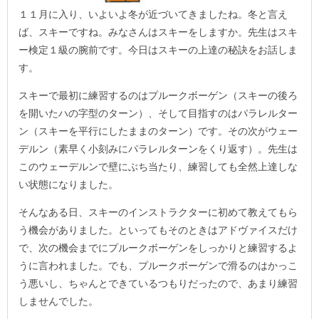
１１月に入り、いよいよ冬が近づいてきましたね。冬と言え
ば、スキーですね。みなさんはスキーをしますか。先生はスキ
ー検定１級の腕前です。今日はスキーの上達の秘訣をお話しま
す。
スキーで最初に練習するのはプルークボーゲン（スキーの後ろ
を開いたハの字型のターン）、そして目指すのはパラレルター
ン（スキーを平行にしたままのターン）です。その次がウェー
デルン（素早く小刻みにパラレルターンをくり返す）。先生は
このウェーデルンで壁にぶち当たり、練習しても全然上達しな
い状態になりました。
そんなある日、スキーのインストラクターに初めて教えてもら
う機会がありました。といってもそのときはアドヴァイスだけ
で、次の機会までにプルークボーゲンをしっかりと練習するよ
うに言われました。でも、プルークボーゲンで滑るのはかっこ
う悪いし、ちゃんとできているつもりだったので、あまり練習
しませんでした。