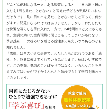
どんどん便利になる一方、ある調査によると、「日の出・日の
入りを1回も見たことがない」と答えた子どもが約52％いるん
だそうです。別に日の出を見たことがないからと言って、何か
がすぐに問題になるわけではありません。しかし、わたしたち
は快適な暮らしを手に入れた一方で、24時間煌々と光にさらさ
れ、空調の効いた室内環境に閉じこもってしまいがちになり、
季節感も一日の移ろいを感じる感性さえも失いつつあるのかも
知れません。
「雪虫」はその小さな身体で、わたしたちが忘れつつある「感
性」を、懸命に教えてくれている気がします。秋はいい季節で
す。この季節、勉強のことばかりではなく、いろんなことを考
えてみてはいかがですか？ぶらぶら散歩でもして季節を味わっ
てみましょう。