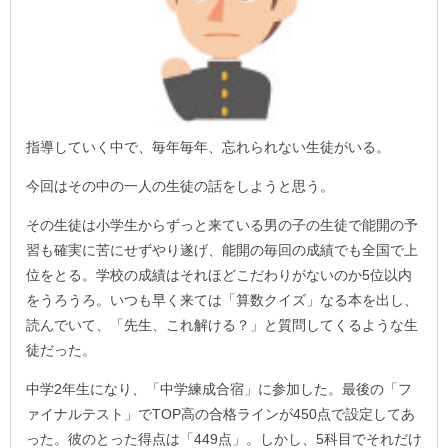
指導していく中で、毎年毎年、忘れられない生徒がいる。
今回はその中の一人の生徒の話をしようと思う。
その生徒は小学生からずっと来ている男の子の生徒で能開の予
習も確実に苦にせずやり遂げ、能開の毎回の成績でも全国で上
位をとる。学校の成績はそれほどこだわりがないのか5位以内
をうろうろ。いつも早く来ては「算数クイズ」なる本を出し、
読んでいて、「先生、これ解ける？」と質問してくるような生
徒だった。
中学2年生になり、「中学練成合宿」に参加した。最後の「フ
ァイナルテスト」でTOP高の合格ラインが450点で設定してあ
った。彼のとった得点は「449点」。しかし、5科目でそれだけ