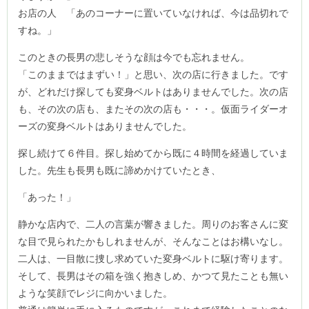
お店の人 「あのコーナーに置いていなければ、今は品切れで
すね。」
このときの長男の悲しそうな顔は今でも忘れません。
「このままではまずい！」と思い、次の店に行きました。です
が、どれだけ探しても変身ベルトはありませんでした。次の店
も、その次の店も、またその次の店も・・・。仮面ライダーオ
ーズの変身ベルトはありませんでした。
探し続けて６件目。探し始めてから既に４時間を経過していま
した。先生も長男も既に諦めかけていたとき、
「あった！」
静かな店内で、二人の言葉が響きました。周りのお客さんに変
な目で見られたかもしれませんが、そんなことはお構いなし。
二人は、一目散に捜し求めていた変身ベルトに駆け寄ります。
そして、長男はその箱を強く抱きしめ、かつて見たことも無い
ような笑顔でレジに向かいました。