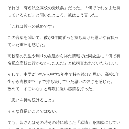
それは「有名私立高校の受験票」だった。「何でそれをまだ持
っているんだ」と聞いたところ、彼はこう言った。
「これは僕への戒めです」
この言葉を聞いて、彼が3年間ずっと持ち続けた思いや背負っ
ていた重圧を感じた。
高校部の先生や周りの友達から得た情報では同級生に「何で有
名私立高校に行かなかったんだ」と結構言われていたらしい。
そして、中学2年生から中学3年生で持ち続けた思い、高校1年
生から高校3年生まで持ち続けていた思いの強さを感じた。
改めて「すごいな」と尊敬に近い感情を持った。
「思いを持ち続けること」
そんな容易いことではない。
でも、皆さんはその時その時に感じた「感情」を無駄にしてい