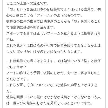
ることが上達への近道です。
「型」という言葉は日本の伝統芸能でよく使われる言葉で、初
心者が身につける「フォーム」のようなものです。
歌舞伎の世界の世界では幼少期のころから「型」を覚えること
で徹底的に基礎を叩き込みます。
スポーツでもまずは正しいフォームを覚えるように指導されま
すね。
これを覚えずに自己流のやり方で練習を続けてもなかなか上達
しないばかりか、けがのもとになったりもします。
これは勉強でも当てはまります。では勉強でいう「型」とは何
でしょうか？
ノートの作り方や予習、復習のしかた、丸つけ、解き直しのし
かたなどです。
これらが正しく身についていないと勉強の効果も上がりませ
ん。
勉強を頑張っている割にはなかなか成績が上がらないという人
は一度自分の勉強のしかたを見直してみるといいですね。