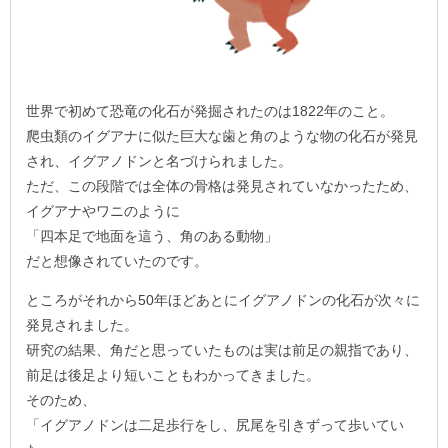
世界で初めて恐竜の化石が発掘されたのは1822年のこと。
爬虫類のイグアナに似た巨大な歯と角のような物の化石が発見
され、イグアノドンと名づけられました。
ただ、この段階では全体の骨格は発見されていなかったため、
イグアナやワニのように
「四本足で地面を這う、角のある動物」
だと想像されていたのです。
ところがそれから50年ほどあとにイグアノドンの化石が次々に
発見されました。
研究の結果、角だと思っていたものは実は前足の親指であり、
前足は後足より短いこともわかってきました。
そのため、
「イグアノドンは二足歩行をし、尻尾を引きずって歩いてい