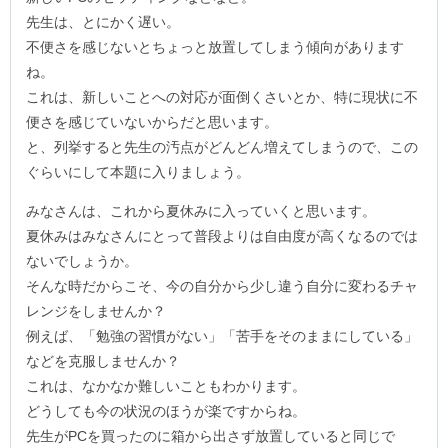
先生は、とにかく遅い。
不便さを感じないとちょっと放置してしまう傾向があります
ね。
これは、新しいことへの対応が面倒くさいとか、特に現状に不
便さを感じていないからだと思います。
と、列挙すると先生の汚点がどんどん増えてしまうので、この
ぐらいにして本題に入りましょう。
みなさんは、これから夏休みに入っていくと思います。
夏休みはみなさんにとって普段よりは自由度が高くなるのでは
ないでしょうか。
そんな時だからこそ、今の自分から少し違う自分に変わるチャ
レンジをしませんか？
例えば、「勉強の習慣がない」「苦手をそのままにしている」
などを克服しませんか？
これは、なかなか難しいこともわかります。
どうしても今の状況のほうが楽ですからね。
先生がPCを買ったのに箱から出さず放置していると同じで