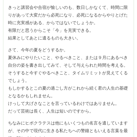
きっと講習会や合宿が愉しいのも、数日しかなくて、時間に限
りがあって大変だから必死になり、必死になるからやりとげた
時に充実感がある、からではないでしょうか。
有限だと思うからこそ「今」を充実できる。
結果としてあとに遺るものも大きい。
さて、今年の夏をどうするか。
夏休みにやりたいこと、やるべきこと、または９月にあるべき
自分の姿を書き出してみて、そして与えられた時間を考える。
そうすると今すぐやるべきこと、タイムリミットが見えてくる
でしょう。
もしかするとこの夏の過ごし方がこれから続く君の人生の基礎
となるかもしれません。
けっして大げさなことを言っているわけではありません。
だって芸術は長く、人生は短いのですから。
ちなみにヒポクラテスは他にもいくつもの名言を遺しています
が、その中で現代に生きる私たちへの警鐘ともいえる言葉を最