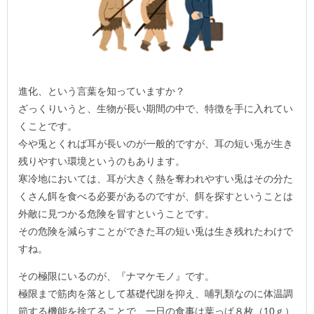
進化、という言葉を知っていますか？
ざっくりいうと、生物が長い期間の中で、特徴を手に入れてい
くことです。
今や兎とくれば耳が長いのが一般的ですが、耳の短い兎が生き
残りやすい環境というのもあります。
寒冷地においては、耳が大きく熱を奪われやすい兎はその分た
くさん餌を食べる必要があるのですが、餌を探すということは
外敵に見つかる危険を冒すということです。
その危険を減らすことができた耳の短い兎は生き残れたわけで
すね。
その極限にいるのが、『ナマケモノ』です。
極限まで筋肉を落として基礎代謝を抑え、哺乳類なのに体温調
節する機能を捨てることで、一日の食事は葉っぱ８枚（10ｇ）