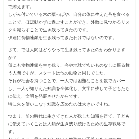
で賄えます。
しがみ付いている木の葉っぱや、自分の体に生えた苔を食べる
ことで、ほぼ動かずに過ごすことができ、外敵に見つかるリス
クを減らすことで生き残ってきたのです。
伊達に食物連鎖を生き残ってきたわけではないのです。
さて、では人間はどうやって生き残ってきたのかわかります
か？
仮にも食物連鎖を生き残り、今や地球で怖いものなしに振る舞
う人間ですが、スタートは他の動物と同じでした。
それが社会を持つことで、一人では困難なことを数でカバー
し、一人が知りえた知識を全体化し、文字に残して子どもたち
に伝え、文明を発展させたからです。
特に火を使いこなす知識を広めたのは大きいですね。
つまり、前の時代に生きてきた人が残した知識を得て、子ども
に伝えていくことは人類が生き残り続けるための生存戦略で
す。