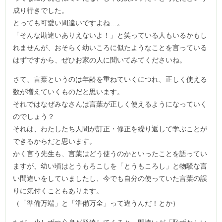
成り行きでした。
とっても可愛い間違いですよね…。
「そんな勘違いありえないよ！」と笑っている人もいるかもし
れませんが、おそらく幼いころに似たようなことを言っている
はずですから、ぜひお家の人に聞いてみてくださいね。
さて、言葉というのは年齢を重ねていくにつれ、正しく使える
数が増えていくものだと思います。
それではなぜみなさんは言葉が正しく使えるようになっていく
のでしょう？
それは、わたしたち人間が訂正・修正を繰り返して学ぶことが
できるからだと思います。
かく言う先生も、言葉はどう使うのかといったことを語ってい
ますが、幼い頃はとうもろこしを「とうもころし」と物騒な言
い間違いをしていましたし、今でも自分の使っていた言葉の誤
りに気付くこともあります。
（「準備万端」と「準備万全」って違うんだ！とか）