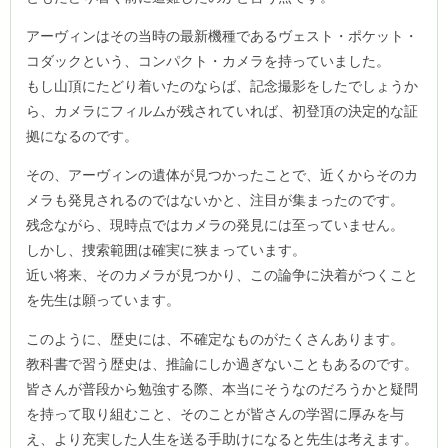
アーヴィンはその当時の最新機種であるヴェスト・ポケット・
コダックという、コンパクト・カメラを持っていました。
もし山頂にたどり着いたのならば、記念撮影をしたでしょうか
ら、カメラにフィルムが残されていれば、初登頂の決定的な証
拠になるのです。
その、アーヴィンの遺体が見つかったことで、近くからそのカ
メラも発見されるのではないかと、注目が集まったのです。
残念ながら、現時点ではカメラの発見には至っていません。
しかし、捜索範囲は確実に狭まっています。
近い将来、そのカメラが見つかり、この論争に決着がつくこと
を先生は願っています。
このように、歴史には、不確定なものがたくさんあります。
教科書で習う歴史は、推論にしか過ぎないこともあるのです。
皆さんが普段から勉強する際、本当にそうなのだろうかと疑問
を持って取り組むこと、そのことが皆さんの学習に厚みを与
え、より充実した人生を送る手助けになると先生は考えます。