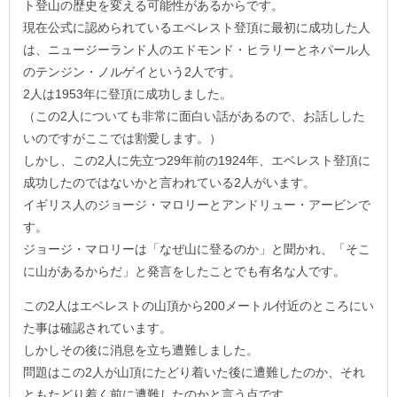
ト登山の歴史を変える可能性があるからです。
現在公式に認められているエベレスト登頂に最初に成功した人
は、ニュージーランド人のエドモンド・ヒラリーとネパール人
のテンジン・ノルゲイという2人です。
2人は1953年に登頂に成功しました。
（この2人についても非常に面白い話があるので、お話しした
いのですがここでは割愛します。）
しかし、この2人に先立つ29年前の1924年、エベレスト登頂に
成功したのではないかと言われている2人がいます。
イギリス人のジョージ・マロリーとアンドリュー・アービンで
す。
ジョージ・マロリーは「なぜ山に登るのか」と聞かれ、「そこ
に山があるからだ」と発言をしたことでも有名な人です。
この2人はエベレストの山頂から200メートル付近のところにい
た事は確認されています。
しかしその後に消息を立ち遭難しました。
問題はこの2人が山頂にたどり着いた後に遭難したのか、それ
ともたどり着く前に遭難したのかと言う点です。