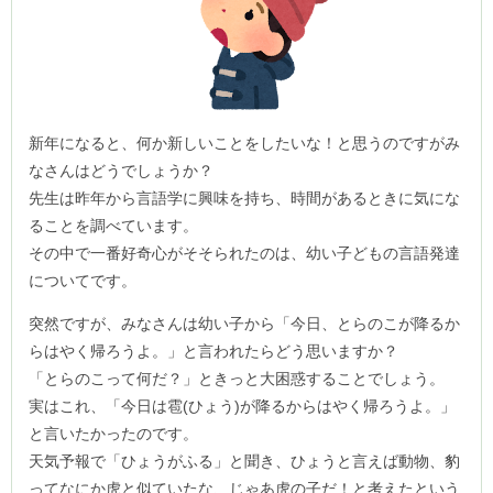
新年になると、何か新しいことをしたいな！と思うのですがみ
なさんはどうでしょうか？
先生は昨年から言語学に興味を持ち、時間があるときに気にな
ることを調べています。
その中で一番好奇心がそそられたのは、幼い子どもの言語発達
についてです。
突然ですが、みなさんは幼い子から「今日、とらのこが降るか
らはやく帰ろうよ。」と言われたらどう思いますか？
「とらのこって何だ？」ときっと大困惑することでしょう。
実はこれ、「今日は雹(ひょう)が降るからはやく帰ろうよ。」
と言いたかったのです。
天気予報で「ひょうがふる」と聞き、ひょうと言えば動物、豹
ってなにか虎と似ていたな、じゃあ虎の子だ！と考えたという