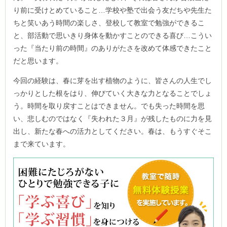
り前に受けとめていること…学校や塾で出会う友だちや先生た
ちと笑いあう時間の楽しさ、登校して教室で勉強ができるこ
と、部活動で思いきり身体を動かすことのできる喜び…こうい
った『当たり前の時間』のありがたさを改めて体感できたこと
だと思います。
今回の経験は、春に芽を出す植物のように、皆さんの人生でし
っかりとした根をはり、伸びていく大きな力となることでしょ
う。時間を取り戻すことはできません。でも失った時間を思
い、悲しむのではなく『失われた３月』が残したものに力を見
出し、新たな春への活力としてください。春は、もうすぐそこ
まで来ています。