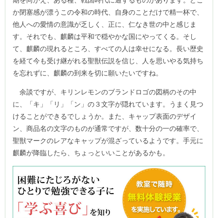
か閉塞感が漂うこの令和の時代、自身のことだけで精一杯で、
他人への愛情の意識が乏しく、正に、仁なき世の中と感じま
す。それでも、麒麟は平和で穏やかな国にやってくる。そし
て、麒麟の現れるところ、すべての人は幸せになる。長い歴史
を経て今も受け継がれる聖獣伝説を信じ、人を思いやる気持ち
を忘れずに、麒麟の到来を切に願いたいですね。
余談ですが、キリンレモンのブランドロゴの図柄のその中
に、「キ」「リ」「ン」の３文字が隠れています。うまく見つ
けることができるでしょうか。また、キャップ表面のデザイ
ン、商品名の文字のものが通常ですが、数十分の一の確率で、
聖獣マークのレアなキャップが混ざっているようです。手元に
麒麟が降臨したら、ちょっといいことがあるかも。