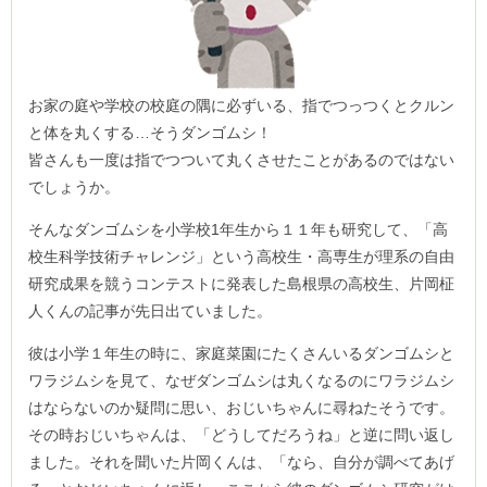
お家の庭や学校の校庭の隅に必ずいる、指でつっつくとクルン
と体を丸くする…そうダンゴムシ！
皆さんも一度は指でつついて丸くさせたことがあるのではない
でしょうか。
そんなダンゴムシを小学校1年生から１１年も研究して、「高
校生科学技術チャレンジ」という高校生・高専生が理系の自由
研究成果を競うコンテストに発表した島根県の高校生、片岡柾
人くんの記事が先日出ていました。
彼は小学１年生の時に、家庭菜園にたくさんいるダンゴムシと
ワラジムシを見て、なぜダンゴムシは丸くなるのにワラジムシ
はならないのか疑問に思い、おじいちゃんに尋ねたそうです。
その時おじいちゃんは、「どうしてだろうね」と逆に問い返し
ました。それを聞いた片岡くんは、「なら、自分が調べてあげ