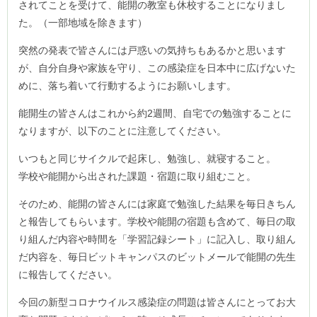
されてことを受けて、能開の教室も休校することになりまし
た。（一部地域を除きます）
突然の発表で皆さんには戸惑いの気持ちもあるかと思います
が、自分自身や家族を守り、この感染症を日本中に広げないた
めに、落ち着いて行動するようにお願いします。
能開生の皆さんはこれから約2週間、自宅での勉強することに
なりますが、以下のことに注意してください。
いつもと同じサイクルで起床し、勉強し、就寝すること。
学校や能開から出された課題・宿題に取り組むこと。
そのため、能開の皆さんには家庭で勉強した結果を毎日きちん
と報告してもらいます。学校や能開の宿題も含めて、毎日の取
り組んだ内容や時間を「学習記録シート」に記入し、取り組ん
だ内容を、毎日ビットキャンパスのビットメールで能開の先生
に報告してください。
今回の新型コロナウイルス感染症の問題は皆さんにとってお大