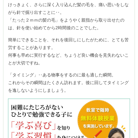
けっきょく、さらに深く入り込んだ髪の毛を、痛い思いをしな
がら針で掘り出すことに‥。
「たった２ｍｍの髪の毛」をようやく親指から取り出せたの
は、針を使い始めてから2時間後のことでした。
簡単にできることを、それを後回しにしたがために、とても苦
労することがあります。
何事も早めに実行するなど、ちょうど良い機会を見失わないこ
とが大切ですね。
「タイミング」‥ある物事をするのに最も適した瞬間。
これからその瞬間はたくさん訪れます。後に回してタイミング
を逸しないようにしましょう。