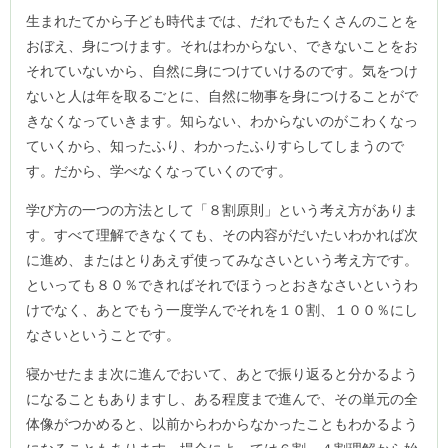
生まれたてから子ども時代までは、だれでもたくさんのことを
おぼえ、身につけます。それはわからない、できないことをお
それていないから、自然に身につけていけるのです。気をつけ
ないと人は年を取るごとに、自然に物事を身につけることがで
きなくなっていきます。知らない、わからないのがこわくなっ
ていくから、知ったふり、わかったふりすらしてしまうので
す。だから、学べなくなっていくのです。
学び方の一つの方法として「８割原則」という考え方がありま
す。すべて理解できなくても、その内容がだいたいわかれば次
に進め、またはとりあえず使ってみなさいという考え方です。
といっても８０％できればそれでほうっとおきなさいというわ
けでなく、あとでもう一度学んでそれを１０割、１００％にし
なさいということです。
寝かせたまま次に進んでおいて、あとで振り返ると分かるよう
になることもありますし、ある程度まで進んで、その単元の全
体像がつかめると、以前からわからなかったこともわかるよう