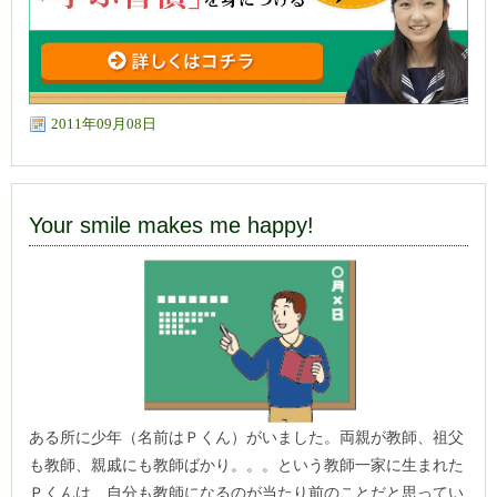
2011年09月08日
Your smile makes me happy!
ある所に少年（名前はＰくん）がいました。両親が教師、祖父
も教師、親戚にも教師ばかり。。。という教師一家に生まれた
Ｐくんは、自分も教師になるのが当たり前のことだと思ってい