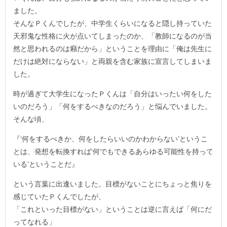
ました。
そんなＰくんでしたが、中学生くらいになると隠し持っていた
天邪鬼な性格に火が点いてしまったのか、「教師になるのが当
然と思われるのは癪だから」ということを理由に「俺は先生に
だけは絶対にならない」と両親を含む家族に宣言してしまいま
した。
時が過ぎて大学生になったＰくんは「自分はいったい何をした
いのだろう」「何をするべきなのだろう」と悩んでいました。
そんな頃、
『‘何をするべきか、何をしたらいいのかわからない’というこ
とは、発想を転換すれば‘何でもできるあらゆる可能性を持って
いる’ということだ』
という言葉に出逢いました。目標がないことにちょっと焦りを
感じていたＰくんでしたが、
「これといった目標がない」ということは逆に言えば「何にだ
ってなれる」