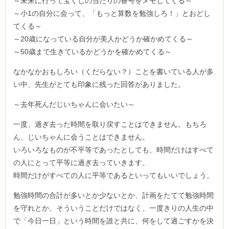
～未来に行って宝くじの当たりの番号をメモしてくる～
～小1の自分に会って、「もっと算数を勉強しろ！」とおどし
てくる～
～20歳になっている自分が美人かどうか確かめてくる～
～50歳まで生きているかどうかを確かめてくる～
なかなかおもしろい（くだらない？）ことを書いている人が多
い中、先生がとても印象に残った回答がありました。
～去年死んだじいちゃんに会いたい～
一度、過ぎ去った時間を取り戻すことはできません。もちろ
ん、じいちゃんに会うことはできません。
いろいろなものが不平等であったとしても、時間だけはすべて
の人にとって平等に過ぎ去っていきます。
時間だけがすべての人に平等であるといってもいいでしょう。
勉強時間の合計が多いとか少ないとか、計画をたてて勉強時間
を守れとか、そういうことだけではなく、一度きりの人生の中
で「今日一日」という時間を誰と共に、何をして過ごすかを決