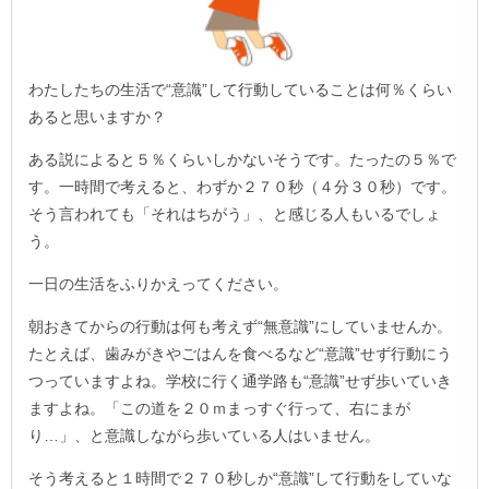
わたしたちの生活で“意識”して行動していることは何％くらい
あると思いますか？
ある説によると５％くらいしかないそうです。たったの５％で
す。一時間で考えると、わずか２７０秒（４分３０秒）です。
そう言われても「それはちがう」、と感じる人もいるでしょ
う。
一日の生活をふりかえってください。
朝おきてからの行動は何も考えず“無意識”にしていませんか。
たとえば、歯みがきやごはんを食べるなど“意識”せず行動にう
つっていますよね。学校に行く通学路も“意識”せず歩いていき
ますよね。「この道を２０ｍまっすぐ行って、右にまが
り…」、と意識しながら歩いている人はいません。
そう考えると１時間で２７０秒しか“意識”して行動をしていな