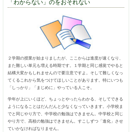
「わからない」のをおそれない
２学期の授業が始まりましたが、ここからは進度が速くなり、
また難しい単元も増える時期です。１学期と同じ感覚でやると
結構大変かもしれませんので要注意ですよ。そして難しくなっ
てくるこれから気をつけてほしいことがあります。特にいつも
「しっかり」「まじめに」やっている人こそ。
学年が上にいくほど、ちょっとやったらわかる、そしてできる
ようになることはだんだんと少なくなっていきます。小学校ま
でと同じやり方で、中学校の勉強はできません。中学校と同じ
やり方で、高校の勉強はできません。すこしずつ「進化」させ
ていかなければなりません。