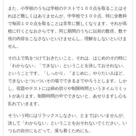
また、小学校のうちは学校のテストで１００点を取ることはそ
れほど難しくはありませんが、中学校で１００点、特に全教科
で毎回１００点を取ることは非常に難しくなります。それが高
校に行くとなおさらです。同じ期間のうちに以前の数倍、数十
倍の内容をこなさないといけませんし、理解をしないといけま
せん。
その上で気をつけておきたいこと。それは、はじめのその時に
「わからない」「できない」ということを決しておそれない、
ということです。「しっかり」「まじめに」やりたい人ほど、
できないとついついその場でできるまでやろうとします。しか
し、宿題やテストには締め切りや制限時間というタイムリミッ
トがあります。制限時間の中でできないと、あせりますし心も
乱れていきます。
そういう時にはリラックスしなさい、とまではいいませんが、
決して「わからない」ということをおそれないでください。い
つもの自分にもどって、落ち着くためにも。