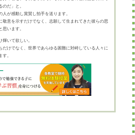
るのだ」と。
の人が感動し賞賛し拍手を送ります。
に敬意を示すだけでなく、志願して生まれてきた彼らの思
と思います。
ひ輝いて欲しい。
ちだけでなく、世界であらゆる困難に対峙している人々に
ます。