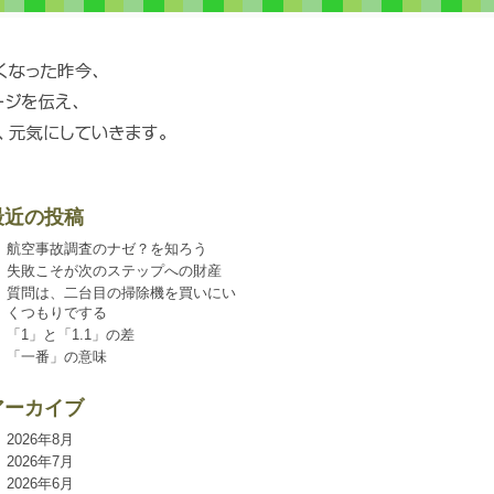
最近の投稿
航空事故調査のナゼ？を知ろう
失敗こそが次のステップへの財産
質問は、二台目の掃除機を買いにい
くつもりでする
「1」と「1.1」の差
「一番」の意味
アーカイブ
2026年8月
2026年7月
2026年6月