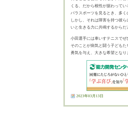
くる、だから根性が据わってい
パラスポーツを見るとき、多く
しかし、それは障害を持つ彼ら
いと生きる力に共鳴するからだ
小田選手には車いすテニスでぜ
そのことが病気と闘う子どもた
勇気を与え、大きな希望となり
2023年03月13日