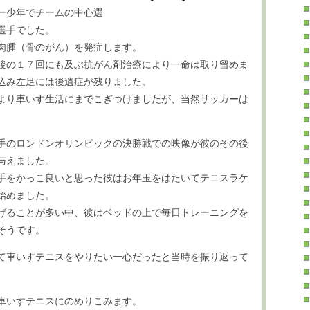
ー少年でチームの中心選
選手でした。
肉腫（骨のがん）を発症します。
後の１７回にも及ぶ抗がん剤治療により一命は取り留めま
込み左足には後遺症が残りました。
より車いす生活にまでこぎつけましたが、当然サッカーは
手のロンドンオリンピックの決勝戦での映像が彼のその後
与えました。
手をかっこ良いと思った彼はお年玉をはたいてテニスラケ
始めました。
げることが多い中、彼はベッドの上で毎日トレーニングを
そうです。
て車いすテニスをやりたい一心だったと当時を振り返って
車いすテニスにのめりこみます。