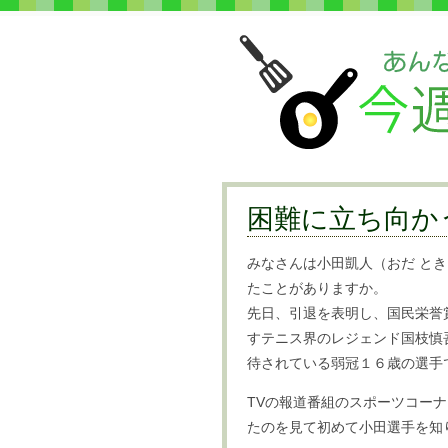
困難に立ち向か
みなさんは小田凱人（おだ と
たことがありますか。
先日、引退を表明し、国民栄誉
すテニス界のレジェンド国枝慎
待されている弱冠１６歳の選手
TVの報道番組のスポーツコー
たのを見て初めて小田選手を知