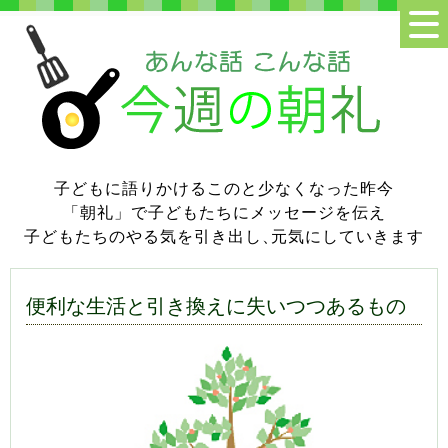
子どもに語りかけるこのと少なくなった昨今
「朝礼」で子どもたちにメッセージを伝え
子どもたちのやる気を引き出し
、
元気にしていきます
便利な生活と引き換えに失いつつあるもの