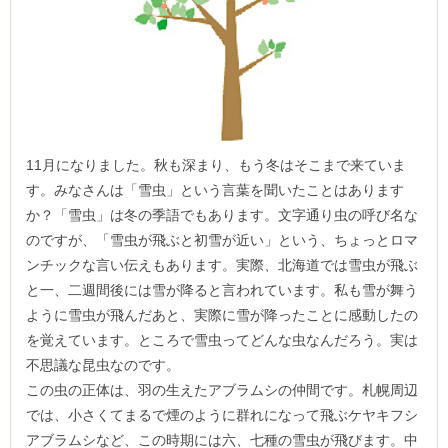
11月になりました。秋も深まり、もう冬はそこまで来ていま
す。みなさんは「雪虫」という言葉を聞いたことはあります
か？「雪虫」は冬の季語でもあります。文字通り虫の呼び名な
のですが、「雪虫が飛ぶと初雪が近い」という、ちょっとロマ
ンチックな言い伝えもあります。実際、北海道では雪虫が飛ぶ
と一、二週間後には雪が降ると言われています。私も雪が舞う
ように雪虫が飛んだあと、実際に雪が降ったことに感動したの
を覚えています。ところで雪虫ってどんな虫なんだろう。実は
不思議な昆虫なのです。
この虫の正体は、羽の生えたアブラムシの仲間です。札幌周辺
では、小さくてまるで煙のように群れになって飛ぶケヤキフシ
アブラムシなど、この時期には六、七種の雪虫が飛びます。中