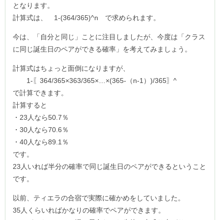
となります。
計算式は、 1-(364/365)^n で求められます。
今は、「自分と同じ」ことに注目しましたが、今度は「クラス
に同じ誕生日のペアができる確率」を考えてみましょう。
計算式はちょっと面倒になりますが、
1-〖364/365×363/365×…×(365-（n-1）)/365〗^
で計算できます。
計算すると
・23人なら50.7％
・30人なら70.6％
・40人なら89.1％
です。
23人いれば半分の確率で同じ誕生日のペアができるということ
です。
以前、ティエラの合宿で実際に確かめをしていました。
35人くらいればかなりの確率でペアができます。