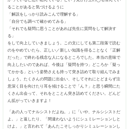
ることがあると気づけるように
「解説をしっかり読みこんで理解する」
「自分でも調べて確かめてみる」
「それでも疑問に思うことがあれば先生に質問をして解決す
る」
をして向上していきましょう。この文にしても第二段落で読む
のをやめていたら、正しい／新しい知識を得ることなく「正解
だった」で終わる残念な人になるところでした。本当の意味で
向上したいのであれば、今後は「疑問を持つ」どころか「疑っ
てかかる」という姿勢さえも持って突き詰めて取り組んでみま
しょう。たくさんの問題に出会い、そしてそれにとどまらず注
意深く目を向けたり耳を傾けることで「ん？」と思う瞬間にた
くさん出会って、それをとことん突き詰めてください。どんど
ん拡がっていきますよ！
「あの人ってナルシストだよね。」に「いや、ナルシシストだ
よ。」と返したり、「間違わないようにシュミレーションしと
けよ。」と言われて「あんたこそしっかりシミュレーションし