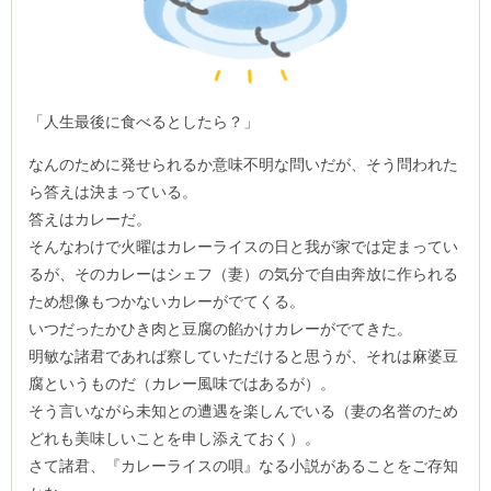
「人生最後に食べるとしたら？」
なんのために発せられるか意味不明な問いだが、そう問われた
ら答えは決まっている。
答えはカレーだ。
そんなわけで火曜はカレーライスの日と我が家では定まってい
るが、そのカレーはシェフ（妻）の気分で自由奔放に作られる
ため想像もつかないカレーがでてくる。
いつだったかひき肉と豆腐の餡かけカレーがでてきた。
明敏な諸君であれば察していただけると思うが、それは麻婆豆
腐というものだ（カレー風味ではあるが）。
そう言いながら未知との遭遇を楽しんでいる（妻の名誉のため
どれも美味しいことを申し添えておく）。
さて諸君、『カレーライスの唄』なる小説があることをご存知