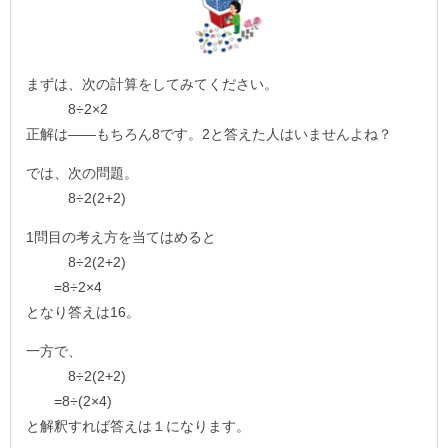
まずは、次の計算をしてみてください。
8÷2×2
正解は――もちろん8です。2と答えた人はいませんよね？
では、次の問題。
8÷2(2+2)
1問目の考え方を当てはめると
8÷2(2+2)
=8÷2×4
となり答えは16。
一方で、
8÷2(2+2)
=8÷(2×4)
と解釈すれば答えは１になります。