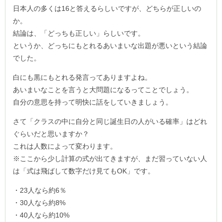
日本人の多くは16と答えるらしいですが、どちらが正しいの
か。
結論は、「どっちも正しい」らしいです。
というか、どっちにもとれるあいまいな出題が悪いという結論
でした。
白にも黒にもとれる発言ってありますよね。
あいまいなことを言うと大問題になるってことでしょう。
自分の意思を持って明快に話をしていきましょう。
さて「クラスの中に自分と同じ誕生日の人がいる確率」はどれ
ぐらいだと思いますか？
これは人数によって変わります。
※ここから少し計算の式が出てきますが、まだ習っていない人
は「式は飛ばして数字だけ見てもOK」です。
・23人なら約6％
・30人なら約8%
・40人なら約10%