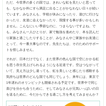
ただ、今世界の多くの国では、きれいな虹を見たいと思って
も、なかなか外にすら満足に出ることがかなわない日々が続い
ています。みなさんも、学校が休みになったり、遊びに行けな
かったり、友達に会えなかったり、我慢する事が多いかもしれ
ません。こんなにいい季節なのに、つまらないですよね。で
も、みなさん一人ひとりが、家で勉強を進めたり、本を読んだ
り家族と過ごしたりすることが、みなさんやご家族やお友達に
とって、今一番大事なのです。先生たちは、そのためのサポー
トを惜しみません。
それが、日本だけでなく、また世界の色んな国で空にかかる虹
を思う存分見上げられるようになる近道です。空はつながって
いて、見え方は少し違っても、虹を美しいと感じたり感動する
気持ちは世界のどんな国でも同じでしょう。来年には、東京で
1年遅れのオリンピックも開催される予定です。世界中で同じ
喜びを分かち合うために、そしてみなさんが元気いっぱいの日
を送るために、今だからできる過ごし方を考えてみませんか？