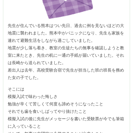
先生が住んでいる熊本はつい先日、過去に例を見ないほどの大
地震に襲われました。熊本中がパニックになり、先生も家族を
連れて避難生活をしながら過ごしていました。
地震が少し落ち着き、教室の生徒たちの無事を確認しようと教
室に来たとき、先生の机に一通の手紙が届いていました。それ
は長崎から送られていました。
差出人は去年、高校受験合宿で先生が担当した班の班長を務め
た女の子でした。
そこには
模擬入試で味わった悔しさ
勉強が辛くて苦しくて何度も諦めそうになったこと
それでも歯を食いしばってやり抜けたこと
模擬入試の後に先生がメッセージを書いた受験票が今でも筆箱
に入っていること