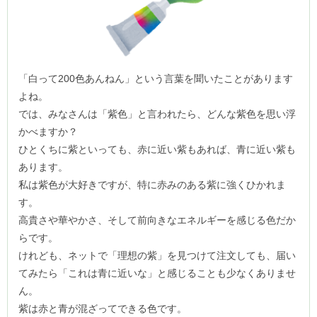
「白って200色あんねん」という言葉を聞いたことがあります
よね。
では、みなさんは「紫色」と言われたら、どんな紫色を思い浮
かべますか？
ひとくちに紫といっても、赤に近い紫もあれば、青に近い紫も
あります。
私は紫色が大好きですが、特に赤みのある紫に強くひかれま
す。
高貴さや華やかさ、そして前向きなエネルギーを感じる色だか
らです。
けれども、ネットで「理想の紫」を見つけて注文しても、届い
てみたら「これは青に近いな」と感じることも少なくありませ
ん。
紫は赤と青が混ざってできる色です。