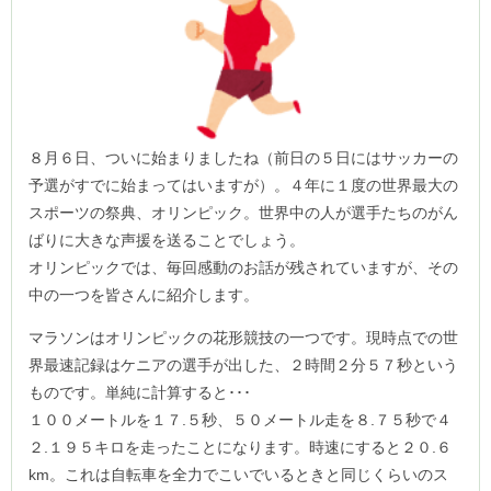
８月６日、ついに始まりましたね（前日の５日にはサッカーの
予選がすでに始まってはいますが）。４年に１度の世界最大の
スポーツの祭典、オリンピック。世界中の人が選手たちのがん
ばりに大きな声援を送ることでしょう。
オリンピックでは、毎回感動のお話が残されていますが、その
中の一つを皆さんに紹介します。
マラソンはオリンピックの花形競技の一つです。現時点での世
界最速記録はケニアの選手が出した、２時間２分５７秒という
ものです。単純に計算すると･･･
１００メートルを１７.５秒、５０メートル走を８.７５秒で４
２.１９５キロを走ったことになります。時速にすると２０.６
km。これは自転車を全力でこいでいるときと同じくらいのス