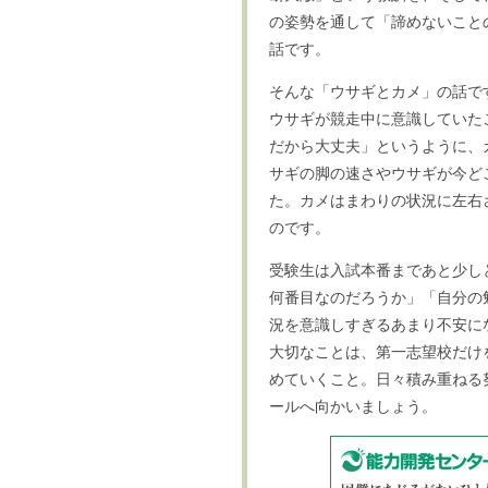
の姿勢を通して「諦めないこと
話です。
そんな「ウサギとカメ」の話で
ウサギが競走中に意識していた
だから大丈夫」というように、
サギの脚の速さやウサギが今ど
た。カメはまわりの状況に左右
のです。
受験生は入試本番まであと少し
何番目なのだろうか」「自分の
況を意識しすぎるあまり不安に
大切なことは、第一志望校だけ
めていくこと。日々積み重ねる
ールへ向かいましょう。