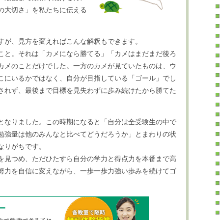
の大切さ」を私たちに伝える
すが、見方を変えればこんな解釈もできます。
こと。それは「カメになら勝てる」「カメはまだまだ後ろ
カメのことだけでした。一方のカメが見ていたものは、ウ
こにいるかではなく、自分が目指している「ゴール」でし
されず、最後まで目標を見失わずに歩み続けたから勝てた
となりました。この時期になると「自分は全受験生の中で
勉強量は他のみんなと比べてどうだろうか」とまわりの状
なりがちです。
を見つめ、ただひたすら自分の学力と得点力を本番まで高
努力を自信に変えながら、一歩一歩力強い歩みを続けてゴ