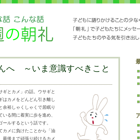
んへ ～いま意識すべきこと
サギとカメ」の話。ウサギと
ギはカメをどんどん引き離し
と余裕しゃくしゃくで居眠り
ている間に着実に歩を進め、
ゴールするという話です。
てカメに負けたことから「油
、最後まで頑張り続けるカメ