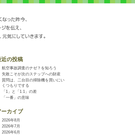
最近の投稿
航空事故調査のナゼ？を知ろう
失敗こそが次のステップへの財産
質問は、二台目の掃除機を買いにい
くつもりでする
「1」と「1.1」の差
「一番」の意味
アーカイブ
2026年8月
2026年7月
2026年6月