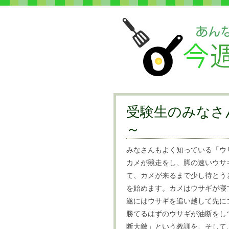
受験生のみなさ
～
みなさんもよく知っている「ウ
カメが競走をし、脚の速いウサ
て、カメが来るまで少し待とう
を始めます。カメはウサギが寝
遂にはウサギを追い越して先に
勝てるはずのウサギが油断をし
断大敵」という教訓を、そして