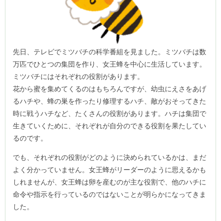
先日、テレビでミツバチの科学番組を見ました。ミツバチは数
万匹でひとつの集団を作り、女王蜂を中心に生活しています。
ミツバチにはそれぞれの役割があります。
花から蜜を集めてくるのはもちろんですが、幼虫にえさをあげ
るハチや、蜂の巣を作ったり修理するハチ、敵がおそってきた
時に戦うハチなど、たくさんの役割があります。ハチは集団で
生きていくために、それぞれが自分のできる役割を果たしてい
るのです。
でも、それぞれの役割がどのように決められているかは、まだ
よく分かっていません。女王蜂がリーダーのように思えるかも
しれませんが、女王蜂は卵を産むのが主な役割で、他のハチに
命令や指示を行っているのではないことが明らかになってきま
した。