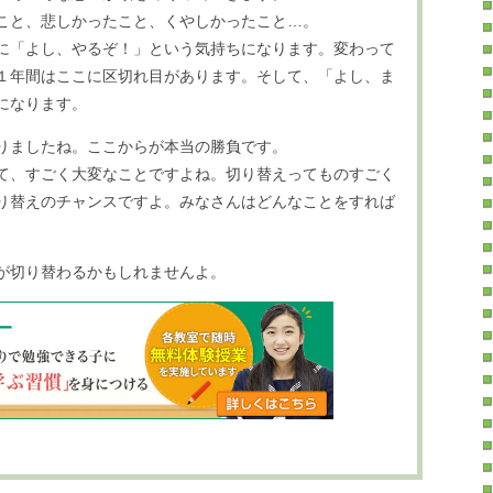
こと、悲しかったこと、くやしかったこと…。
に「よし、やるぞ！」という気持ちになります。変わって
１年間はここに区切れ目があります。そして、「よし、ま
になります。
りましたね。ここからが本当の勝負です。
て、すごく大変なことですよね。切り替えってものすごく
り替えのチャンスですよ。みなさんはどんなことをすれば
が切り替わるかもしれませんよ。