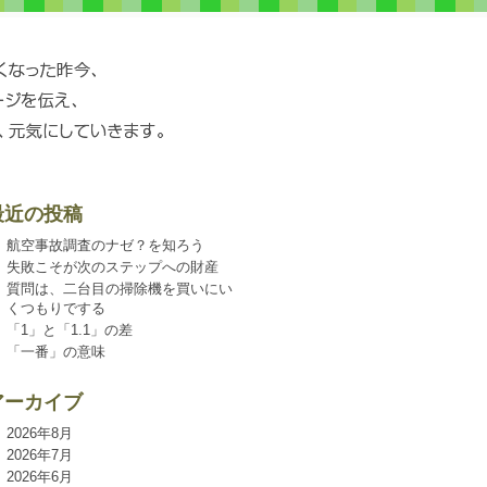
最近の投稿
航空事故調査のナゼ？を知ろう
失敗こそが次のステップへの財産
質問は、二台目の掃除機を買いにい
くつもりでする
「1」と「1.1」の差
「一番」の意味
アーカイブ
2026年8月
2026年7月
2026年6月