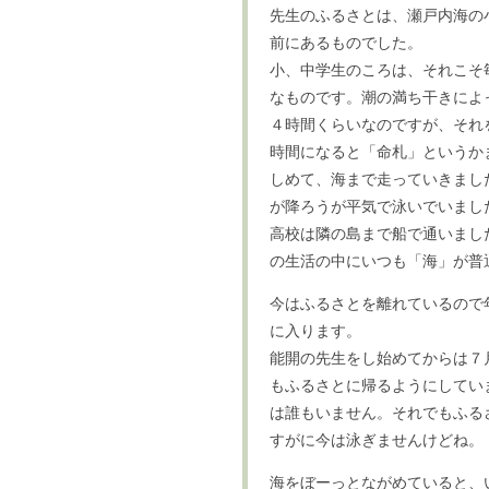
先生のふるさとは、瀬戸内海の
前にあるものでした。
小、中学生のころは、それこそ
なものです。潮の満ち干きによ
４時間くらいなのですが、それ
時間になると「命札」というか
しめて、海まで走っていきまし
が降ろうが平気で泳いでいまし
高校は隣の島まで船で通いまし
の生活の中にいつも「海」が普
今はふるさとを離れているので
に入ります。
能開の先生をし始めてからは７
もふるさとに帰るようにしてい
は誰もいません。それでもふる
すがに今は泳ぎませんけどね。
海をぼーっとながめていると、