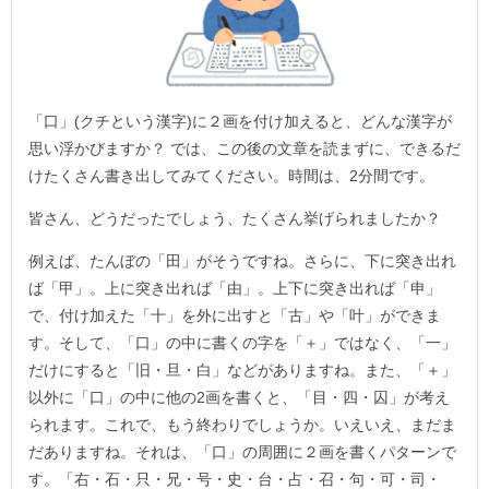
「口」(クチという漢字)に２画を付け加えると、どんな漢字が
思い浮かびますか？ では、この後の文章を読まずに、できるだ
けたくさん書き出してみてください。時間は、2分間です。
皆さん、どうだったでしょう、たくさん挙げられましたか？
例えば、たんぼの「田」がそうですね。さらに、下に突き出れ
ば「甲」。上に突き出れば「由」。上下に突き出れば「申」
で、付け加えた「十」を外に出すと「古」や「叶」ができま
す。そして、「口」の中に書くの字を「＋」ではなく、「一」
だけにすると「旧・旦・白」などがありますね。また、「＋」
以外に「口」の中に他の2画を書くと、「目・四・囚」が考え
られます。これで、もう終わりでしょうか。いえいえ、まだま
だありますね。それは、「口」の周囲に２画を書くパターンで
す。「右・石・只・兄・号・史・台・占・召・句・可・司・