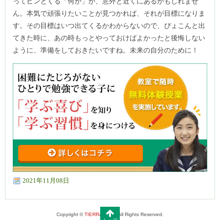
ってピンとくる「何か」が、意外と近くにあるかもしれませ
ん。本気で頑張りたいことが見つかれば、それが目標になりま
す。その目標はいつ出てくるかわからないので、ぴょこんと出
てきた時に、あの時もっとやっておけばよかったと後悔しない
ように、準備をしておきたいですね。未来の自分のために！
2021年11月08日
Copyright ©
TIERRA.COM
, All Rights Reserved.