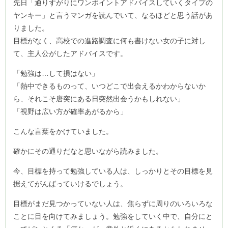
先日「通りすがりにワンポイントアドバイスしていくタイプの
ヤンキー」と言うマンガを読んでいて、なるほどと思う話があ
りました。
目標がなく、高校での進路調査に何も書けない女の子に対し
て、主人公がしたアドバイスです。
「勉強は…して損はない」
「熱中できるものって、いつどこで出会えるかわからないか
ら、それこそ唐突にある日突然出会うかもしれない」
「視野は広い方が確率あがるから」
こんな言葉をかけていました。
確かにその通りだなと思いながら読みました。
今、目標を持って勉強している人は、しっかりとその目標を見
据えてがんばっていけるでしょう。
目標がまだ見つかっていない人は、焦らずに周りのいろいろな
ことに目を向けてみましょう。勉強をしていく中で、自分にと