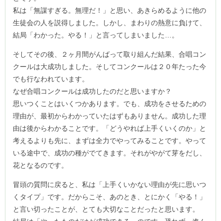
私は「無謀すぎる。無理だ！」と思い、あきらめるように他の
生徒会の人を説得しました。しかし、まわりの熱意に負けて、
結局「わかった。やる！」と言ってしまいました…。
そしてその後、２ヶ月間がんばって取り組んだ結果、合唱コン
クールは大成功しました。そしてコンクールは２０年たった今
でも行なわれています。
なぜ合唱コンクールは成功したのだと思いますか？
思いつくことはいくつかあります。でも、成功をさせるための
理由が、最初からわかっていたはずもありません。成功した理
由は後からわかることです。「どうやれば上手くいくのか」と
考えるよりも先に、まずは全力でやってみることです。やって
いる途中で、成功の種がでてきます。それがやがて芽をだし、
花となるのです。
冒頭の質問に戻ると、私は「上手くいかない理由が先に思いつ
くタイプ」です。だからこそ、あのとき、とにかく「やる！」
と言い切ったことが、とても大切なことだったと思います。